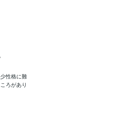

多少性格に難
ところがあり