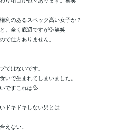
わり項目が色々あります。笑笑
権利のあるスペック高い女子か？
と、全く底辺ですが💦笑笑
ので仕方ありません。
プではないです。
食いで生まれてしまいました。
いですこれは💦
いドキドキしない男とは
合えない。