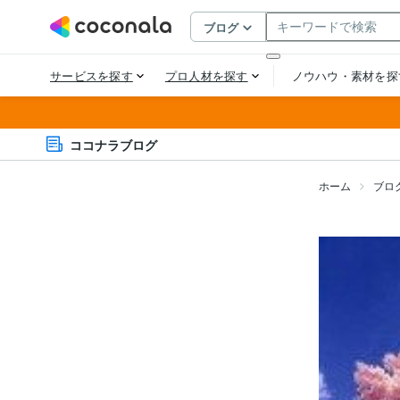
ココナラブログ
ホーム
ブロ