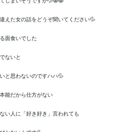
てしまいそうですが💦😭😭
違えた女の話をどうぞ聞いてください💦
る面食いでした
でないと
いと思わないのですハハ💦
本能だから仕方がない
ない人に「好き好き」言われても