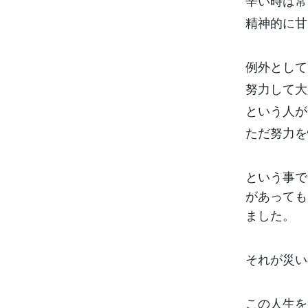
辛い時は常
精神的に甘
例外として
努力して大
という人が
ただ努力を
という事で
があっても
ました。
それが災い
この人生を