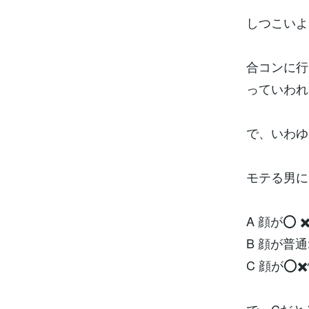
しつこいよ
合コンに行
っていわれ
で、いわゆ
モテる男に
A 顔が⭕️ 
B 顔が普通
C 顔が⭕️✖