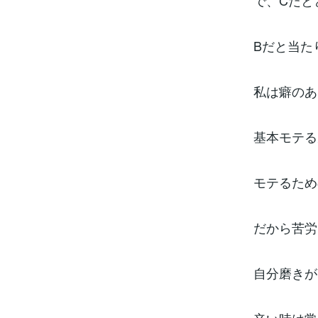
で、Cだと
Bだと当た
私は癖のあ
基本モテる
モテるため
だから苦労
自分磨きが