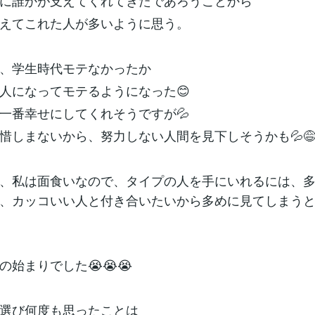
に誰かが支えてくれてきたであろうことから
えてこれた人が多いように思う。
、学生時代モテなかったか
人になってモテるようになった😊
一番幸せにしてくれそうですが💦
惜しまないから、努力しない人間を見下しそうかも💦
、私は面食いなので、タイプの人を手にいれるには、
、カッコいい人と付き合いたいから多めに見てしまう
の始まりでした😭😭😭
選び何度も思ったことは