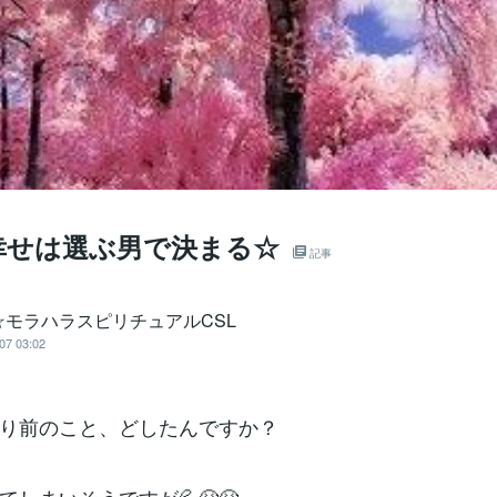
幸せは選ぶ男で決まる☆
記事
☆モラハラスピリチュアルCSL
07 03:02
り前のこと、どしたんですか？