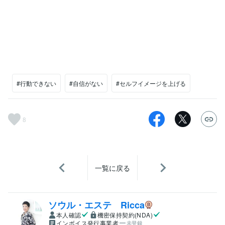
#行動できない
#自信がない
#セルフイメージを上げる
8
一覧に戻る
ソウル・エステ Ricca
本人確認
機密保持契約(NDA)
インボイス発行事業者
未登録