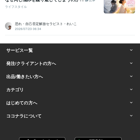
ライフスタイル
恐れ・自己否定解放セラピスト・れいこ
2026/07/23 06:34