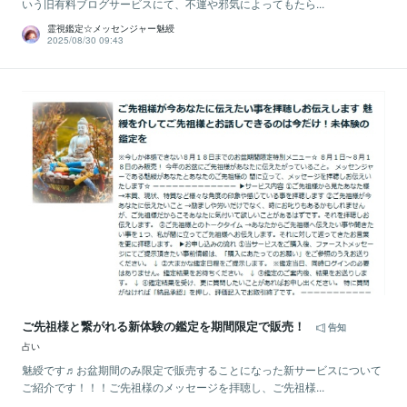
いう旧有料ブログサービスにて、不運や邪気によってもたら...
霊視鑑定☆メッセンジャー魅綬
2025/08/30 09:43
ご先祖様と繋がれる新体験の鑑定を期間限定で販売！
告知
占い
魅綬です♬お盆期間のみ限定で販売することになった新サービスについて
ご紹介です！！！ご先祖様のメッセージを拝聴し、ご先祖様...