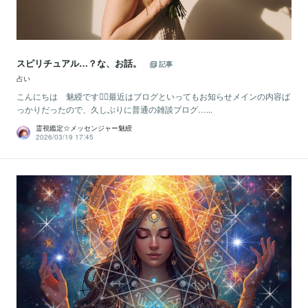
スピリチュアル…？な、お話。
記事
占い
こんにちは 魅綬です🙋‍♀️最近はブログといってもお知らせメインの内容ば
っかりだったので、久しぶりに普通の雑談ブログ…...
霊視鑑定☆メッセンジャー魅綬
2026/03/19 17:45