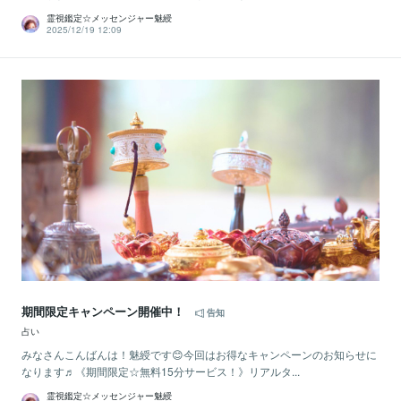
霊視鑑定☆メッセンジャー魅綬
2025/12/19 12:09
期間限定キャンペーン開催中！
告知
占い
みなさんこんばんは！魅綬です😊今回はお得なキャンペーンのお知らせに
なります♬《期間限定☆無料15分サービス！》リアルタ...
霊視鑑定☆メッセンジャー魅綬