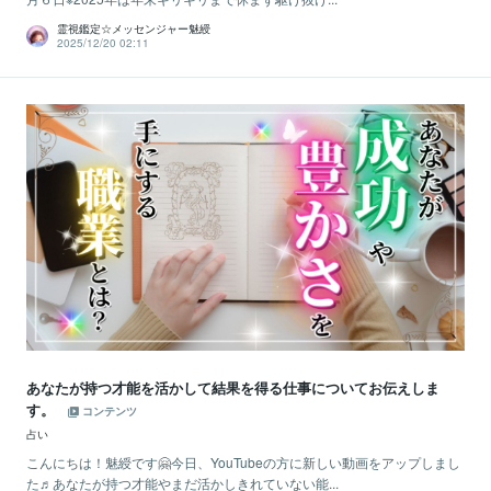
霊視鑑定☆メッセンジャー魅綬
2025/12/20 02:11
あなたが持つ才能を活かして結果を得る仕事についてお伝えしま
す。
コンテンツ
占い
こんにちは！魅綬です🤗今日、YouTubeの方に新しい動画をアップしまし
た♬あなたが持つ才能やまだ活かしきれていない能...