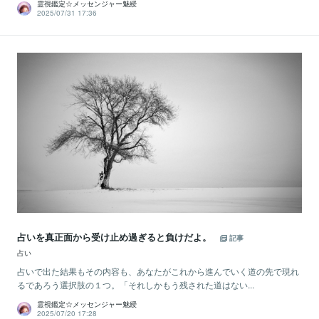
霊視鑑定☆メッセンジャー魅綬
2025/07/31 17:36
占いを真正面から受け止め過ぎると負けだよ。
記事
占い
占いで出た結果もその内容も、あなたがこれから進んでいく道の先で現れ
るであろう選択肢の１つ。「それしかもう残された道はない...
霊視鑑定☆メッセンジャー魅綬
2025/07/20 17:28