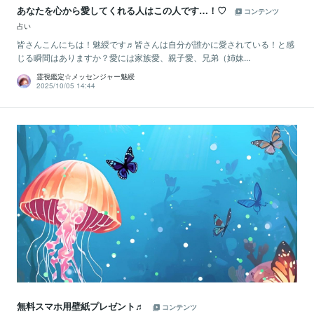
あなたを心から愛してくれる人はこの人です…！♡
コンテンツ
占い
皆さんこんにちは！魅綬です♬皆さんは自分が誰かに愛されている！と感
じる瞬間はありますか？愛には家族愛、親子愛、兄弟（姉妹...
霊視鑑定☆メッセンジャー魅綬
2025/10/05 14:44
無料スマホ用壁紙プレゼント♬
コンテンツ