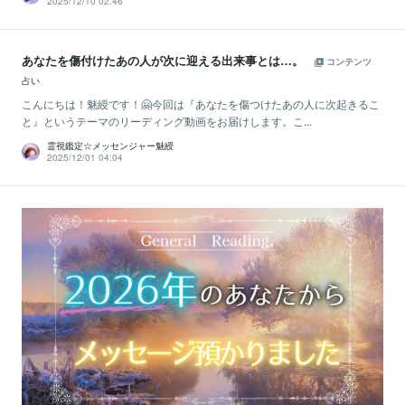
2025/12/10 02:46
あなたを傷付けたあの人が次に迎える出来事とは…。
コンテンツ
占い
こんにちは！魅綬です！🤗今回は『あなたを傷つけたあの人に次起きるこ
と』というテーマのリーディング動画をお届けします。こ...
霊視鑑定☆メッセンジャー魅綬
2025/12/01 04:04