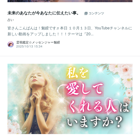
未来のあなたが今あなたに伝えたい事。
コンテンツ
占い
皆さんこんばんは！魅綬です♬本日 １０月１３日、YouTubeチャンネルに
新しい動画をアップしました！！！テーマは『20...
霊視鑑定☆メッセンジャー魅綬
2025/10/13 15:34