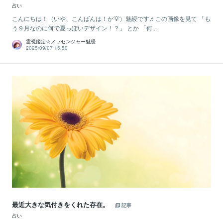
占い
こんにちは！（いや、こんばんは！か💡）魅綬です♬この画像を見て 「も
う９月なのに何で夏っぽいデザイン！？」 とか 「何...
霊視鑑定☆メッセンジャー魅綬
2025/09/07 15:50
最近大きな気付きをくれた存在。
記事
占い