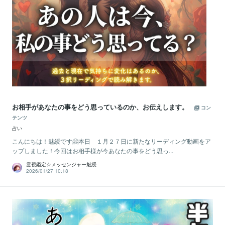
お相手があなたの事をどう思っているのか、お伝えします。
コン
テンツ
占い
こんにちは！魅綬です🤗本日 １月２７日に新たなリーディング動画をア
ップしました！今回はお相手様が今あなたの事をどう思っ...
霊視鑑定☆メッセンジャー魅綬
2026/01/27 10:18