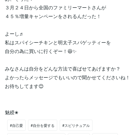
３月２４日から全国のファミリーマートさんが
４５％増量キャンペーンをされるんだった！
よーし♬
私はスパイシーチキンと明太子スパゲッティーを
自分の為に買いに行くぞー！😆✨
みなさんは自分をどんな方法で喜ばせてあげますか？
よかったらメッセージでもいいので聞かせてくださいね！
お待ちしてます😊
魅綬✬
#自己愛
#自分を愛する
#スピリチュアル