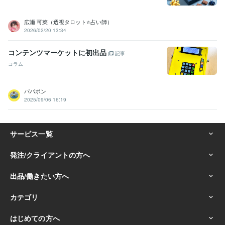
広瀬 可菜（透視タロット⭐占い師）
2026/02/20 13:34
コンテンツマーケットに初出品
記事
コラム
パパポン
2025/09/06 16:19