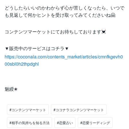
どうしたらいいのかわからず心が苦しくなったら、いつで
も見返して何かヒントを受け取ってみてくださいね🤗
コンテンツマーケットにてお待ちしております💓
▼販売中のサービスはコチラ▼
https://coconala.com/contents_market/articles/cmnfkgevh0
00sbl0h2thpdghl
魅綬✬
#コンテンツマーケット
#ココナラコンテンツマーケット
#相手の気持ちを知る方法
#恋愛占い
#恋愛リーディング