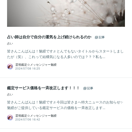
占い師は自分で自分の運気を上げ続けられるのか
記事
占い
皆さんこんばんは！魅綬です♬とんでもないタイトルからスタートしまし
たが（笑）、これって結構気になる人多いのでは？？？私も...
霊視鑑定☆メッセンジャー魅綬
2024/07/08 16:25
鑑定サービス価格を一斉改正します！！！
記事
占い
皆さんこんばんは！魅綬です♬今回は皆さまへ特大ニュースのお知らせ✨
魅綬がご提供している鑑定サービスの価格を一斉改正します...
霊視鑑定☆メッセンジャー魅綬
2024/07/06 16:42