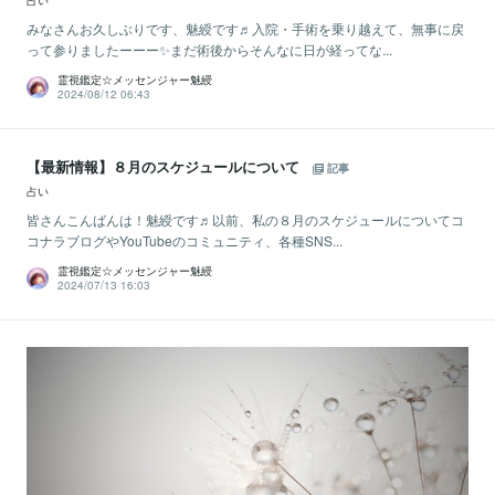
占い
みなさんお久しぶりです、魅綬です♬入院・手術を乗り越えて、無事に戻
って参りましたーーー✨まだ術後からそんなに日が経ってな...
霊視鑑定☆メッセンジャー魅綬
2024/08/12 06:43
【最新情報】８月のスケジュールについて
記事
占い
皆さんこんばんは！魅綬です♬以前、私の８月のスケジュールについてコ
コナラブログやYouTubeのコミュニティ、各種SNS...
霊視鑑定☆メッセンジャー魅綬
2024/07/13 16:03