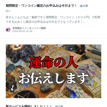
期間限定・ワンコイン鑑定のお申込みは今日まで！
記事
占い
皆さんこんにちは！魅綬です♬期間限定・ワンコイン（５００円）で利用
できるおみくじ鑑定のお申込みは今日までとなっています！...
霊視鑑定☆メッセンジャー魅綬
2024/06/30 02:48
新サービスを開始しました！！！
記事