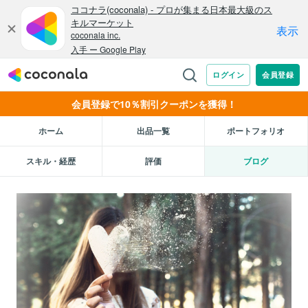
会員登録で10％割引クーポンを獲得！
ホーム
出品一覧
ポートフォリオ
スキル・経歴
評価
ブログ