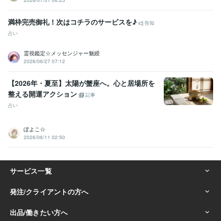
2026/07/31 06:25
満枠完売御礼！次はコチラのサービスを♪
告知
占い
霊視鑑定☆メッセンジャー魅綬
2026/06/27 07:12
【2026年・夏至】太陽が蟹座へ。心と居場所を
整える開運アクション
記事
占い
ぽよこ☆
2026/06/11 02:50