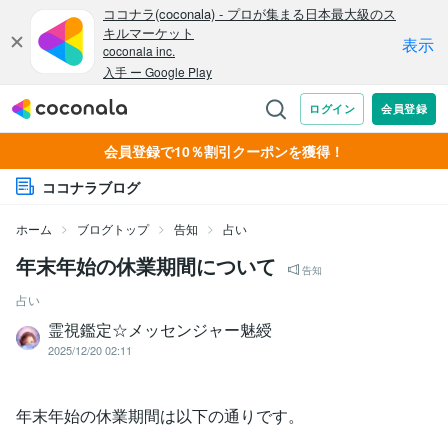
会員登録で10％割引クーポンを獲得！
ココナラブログ
ホーム
ブログトップ
告知
占い
年末年始の休業期間について
告知
占い
霊視鑑定☆メッセンジャー魅綬
2025/12/20 02:11
年末年始の休業期間は以下の通りです。