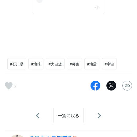
#石川県
#地球
#大自然
#災害
#地震
#宇宙
6
一覧に戻る