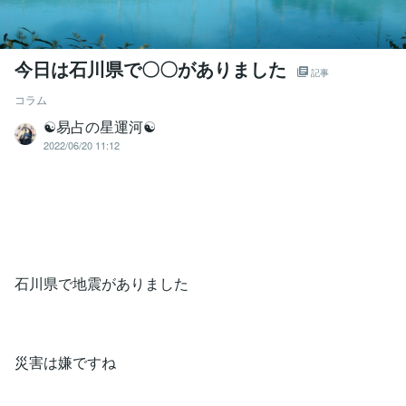
今日は石川県で〇〇がありました
記事
コラム
☯易占の星運河☯
2022/06/20 11:12
石川県で地震がありました
災害は嫌ですね