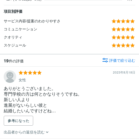
項目別評価
サービス内容/提案のわかりやすさ
コミュニケーション
クオリティ
スケジュール
19
評価で絞り込む
件の評価
2023年8月18日
女性
ありがとうございました。

専門学校の方は何とかなりそうですね。

新しい人より

進展がないらしい彼と

参考になった
出品者からの返信を読む