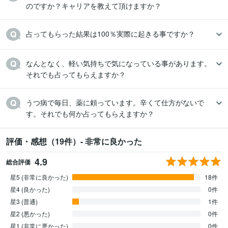
のですか？キャリアを教えて頂けますか？
占ってもらった結果は100％実際に起きる事ですか？
なんとなく、軽い気持ちで気になっている事があります。
それでも占ってもらえますか？
うつ病で毎日、薬に頼っています。辛くて仕方がないで
す。それでも何か占ってもらえますか？
評価・感想（19件）- 非常に良かった
4.9
総合評価
星5 (非常に良かった)
18件
星4 (良かった)
0件
星3 (普通)
1件
星2 (悪かった)
0件
星1 (非常に悪かった)
0件