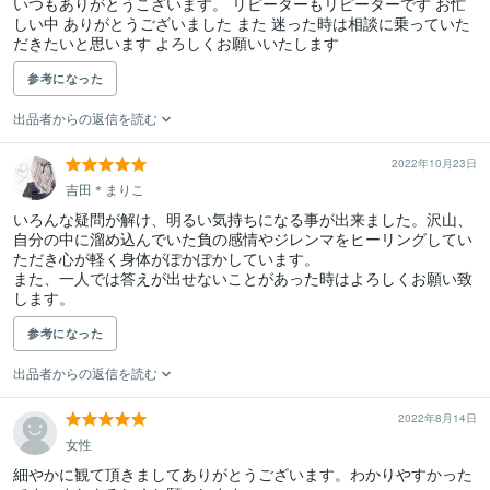
いつもありがとうこざいます。 リピーターもリピーターです お忙
しい中 ありがとうございました また 迷った時は相談に乗っていた
だきたいと思います よろしくお願いいたします
参考になった
出品者からの返信を読む
2022年10月23日
吉田＊まりこ
いろんな疑問が解け、明るい気持ちになる事が出来ました。沢山、
自分の中に溜め込んでいた負の感情やジレンマをヒーリングしてい
ただき心が軽く身体がぽかぽかしています。

また、一人では答えが出せないことがあった時はよろしくお願い致
します。
参考になった
出品者からの返信を読む
2022年8月14日
女性
細やかに観て頂きましてありがとうございます。わかりやすかった