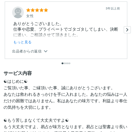
3年以上前
女性
ありがとうございました。
仕事や恋愛、プライベートでゴタゴタしてしまい、決断
もっと見る
出品者からの返信
サービス内容
☯はじめに☯

ご覧頂いた事、ご縁頂いた事、誠にありがとうございます。

あなたは救われるきっかけを手に入れました。あなたの悩みは一人
だけの困難ではありません。私はあなたの味方です。利益より奉仕
の気持ちを大切にします。

☯もう苦しまなくて大丈夫ですよ☯

もう大丈夫ですよ、易占が味方となります。易占とは聖書より長い