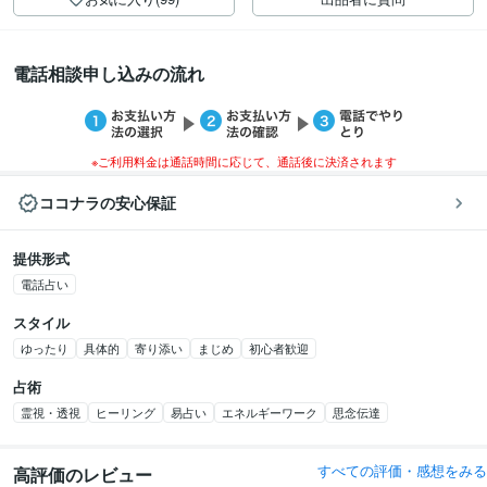
電話相談申し込みの流れ
※ご利用料金は通話時間に応じて、通話後に決済されます
ココナラの安心保証
提供形式
電話占い
スタイル
ゆったり
具体的
寄り添い
まじめ
初心者歓迎
占術
霊視・透視
ヒーリング
易占い
エネルギーワーク
思念伝達
すべての評価・感想をみる
高評価のレビュー