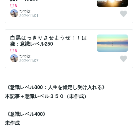
8
ひで汰
2024/11/01
白黒はっきりさせようぜ！！は
嫌：意識レベル250
6
ひで汰
2024/11/07
《意識レベル300：人生を肯定し受け入れる》
本記事＋意識レベル３５０（未作成）
《意識レベル400》
未作成