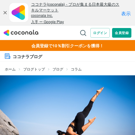
会員登録で10％割引クーポンを獲得！
ココナラブログ
ホーム
ブログトップ
ブログ
コラム