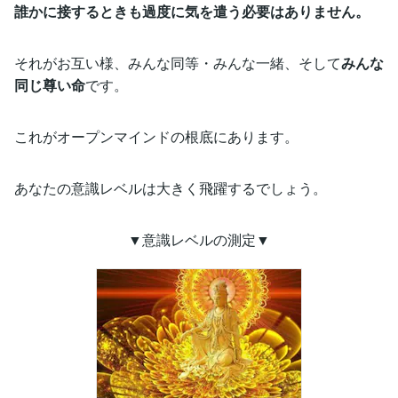
誰かに接するときも過度に気を遣う必要はありません。
それがお互い様、みんな同等・みんな一緒、そして
みんな
同じ尊い命
です。
これがオープンマインドの根底にあります。
あなたの意識レベルは大きく飛躍するでしょう。
▼意識レベルの測定▼