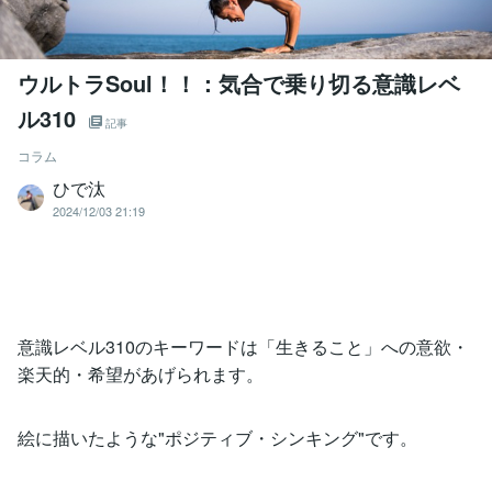
ウルトラSoul！！：気合で乗り切る意識レベ
ル310
記事
コラム
ひで汰
2024/12/03 21:19
意識レベル310のキーワードは「生きること」への意欲・
楽天的・希望があげられます。
絵に描いたような"ポジティブ・シンキング"です。