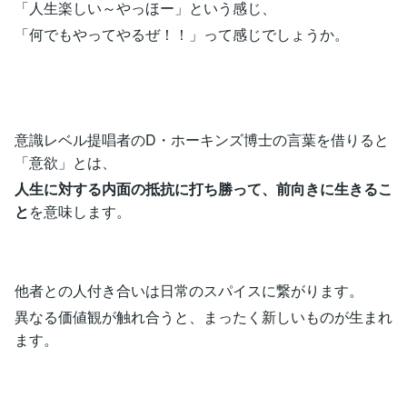
「人生楽しい～やっほー」という感じ、
「何でもやってやるぜ！！」って感じでしょうか。
意識レベル提唱者のD・ホーキンズ博士の言葉を借りると
「意欲」とは、
人生に対する内面の抵抗に打ち勝って、前向きに生きるこ
と
を意味します。
他者との人付き合いは日常のスパイスに繋がります。
異なる価値観が触れ合うと、まったく新しいものが生まれ
ます。