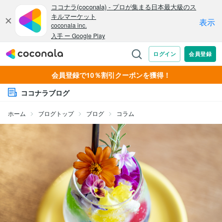
会員登録で10％割引クーポンを獲得！
ココナラブログ
ホーム
ブログトップ
ブログ
コラム