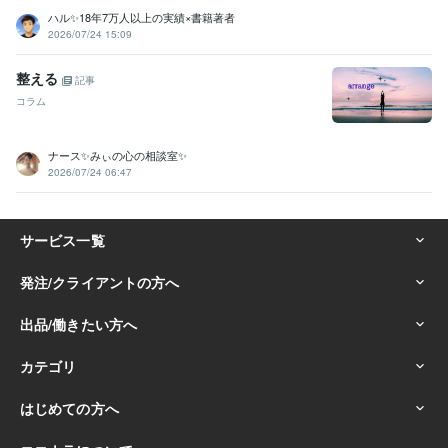
ハル✨18年7万人以上の実績×書籍著者
2026/07/24 15:09
整える
記事
コラム
ナース✨みぃの心の相談室✨
2026/07/24 06:47