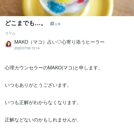
どこまでも…。
記事
コラム
MAKO（マコ）占い♡心寄り添うヒーラー
2022/07/08 15:14
心理カウンセラーのMAKO(マコ)と申します。
いつもありがとうございます。
いつも正解がわからなくなります。
正解などないのかもしれませんが、