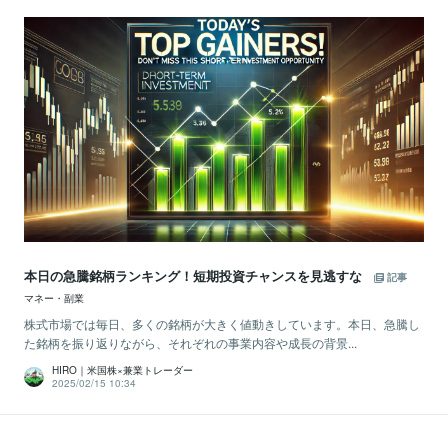
本日の急騰銘柄ランキング！短期投資チャンスを見逃すな
記事
マネー・副業
株式市場では毎日、多くの銘柄が大きく値動きしています。本日、急騰し
た銘柄を振り返りながら、それぞれの事業内容や成長の背景...
HIRO｜米国株×兼業トレーダー
2025/02/15 10:34