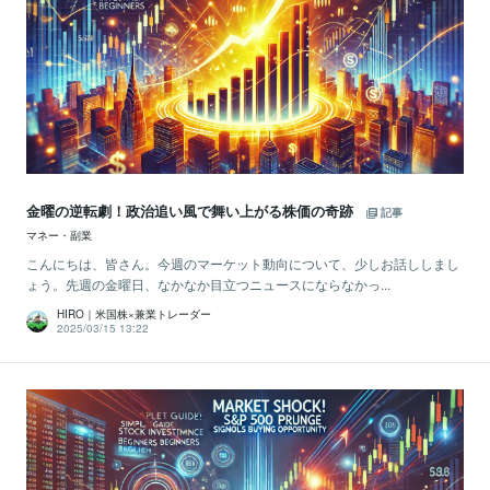
金曜の逆転劇！政治追い風で舞い上がる株価の奇跡
記事
マネー・副業
こんにちは、皆さん。今週のマーケット動向について、少しお話ししまし
ょう。先週の金曜日、なかなか目立つニュースにならなかっ...
HIRO｜米国株×兼業トレーダー
2025/03/15 13:22