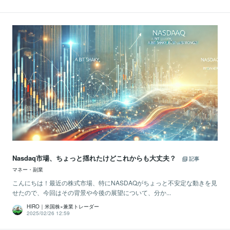
Nasdaq市場、ちょっと揺れたけどこれからも大丈夫？
記事
マネー・副業
こんにちは！最近の株式市場、特にNASDAQがちょっと不安定な動きを見
せたので、今回はその背景や今後の展望について、分か...
HIRO｜米国株×兼業トレーダー
2025/02/26 12:59