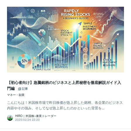
【初心者向け】急騰銘柄のビジネスと上昇秘密を徹底解説ガイド入
門編
記事
マネー・副業
こんにちは！米国株市場で昨日株価が急上昇した銘柄、各企業のビジネス
内容やその強み、そしてなぜ急上昇したのかといった背景を...
HIRO｜米国株×兼業トレーダー
2025/02/24 22:20