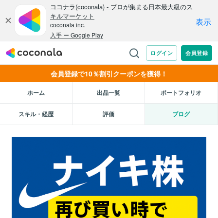
会員登録で10％割引クーポンを獲得！
ホーム
出品一覧
ポートフォリオ
スキル・経歴
評価
ブログ