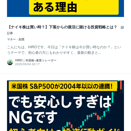
【ナイキ株は買い時？】下落からの復活に賭ける投資戦略とは？
記事
マネー・副業
こんにちは、HIROです。今日は「ナイキ株は今が買い時なのか？」とい
うテーマで、初心者の方にもわかりやすく、最新の動きと...
HIRO｜米国株×兼業トレーダー
2025/05/04 02:17