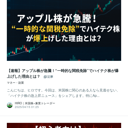
【速報】アップル株が急騰！“一時的な関税免除”でハイテク株が爆
上げした理由とは？
記事
マネー・副業
こんにちは、ヒロです。今回は、米国株に関心のある人なら見逃せない、
「ハイテク株の急上昇ニュース」をシェアします。特にAp...
HIRO｜米国株×兼業トレーダー
2025/04/15 01:25