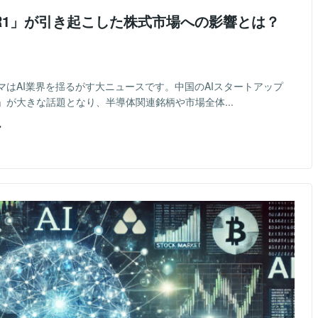
ek R1」が引き起こした株式市場への影響とは？
はAI業界を揺るがす大ニュースです。中国のAIスタートアップ
k R1」が大きな話題となり、半導体関連銘柄や市場全体...
ー