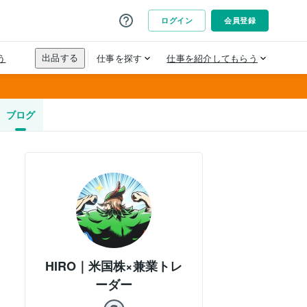
ブログ
HIRO｜米国株×兼業トレ
ーダー