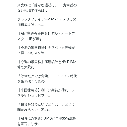
米先物は「静かな週明け」──方向感の
ない相場で僕らは...
ブラックフライデー2025：アメリカの
消費者は強いの...
【AIが主導権を握る】デル・オートデ
スク・HPが示す...
【今週の米国市場】ナスダック先物が
上昇、AIリスク除...
【今週の米国株】雇用統計とNVIDIA決
算で大荒れ。...
「貯金だけでは危険」──インフレ時代
を生き抜くための...
【米国株急落】利下げ期待が薄れ、テ
スラやショッピファ...
「投資を始めたいけど不安…」とよく
聞かれるので、私の...
【AI時代の本命】AMDが年率35%成長
を宣言。リサ...