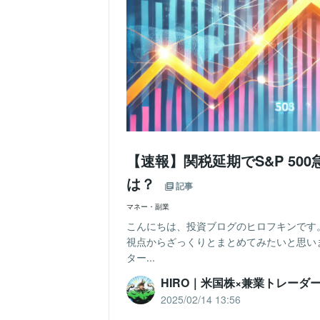
【速報】関税延期でS&P 50
は？
記事
マネー・副業
こんにちは、投資ブログのヒロフキンです
視点からざっくりとまとめてみたいと思い
ター...
HIRO｜米国株×兼業トレーダ
2025/02/14 13:56