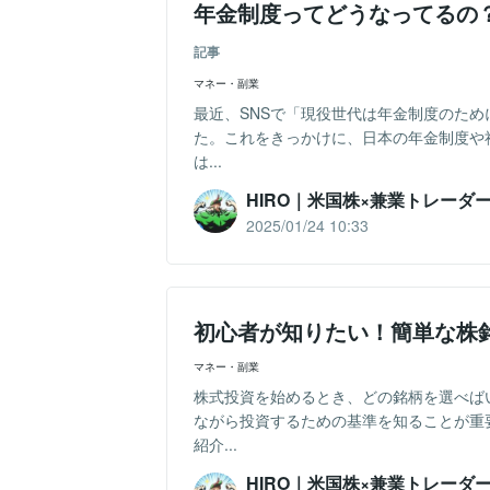
年金制度ってどうなってるの
記事
マネー・副業
最近、SNSで「現役世代は年金制度のた
た。これをきっかけに、日本の年金制度や
は...
HIRO｜米国株×兼業トレーダ
2025/01/24 10:33
初心者が知りたい！簡単な株
マネー・副業
株式投資を始めるとき、どの銘柄を選べば
ながら投資するための基準を知ることが重
紹介...
HIRO｜米国株×兼業トレーダ