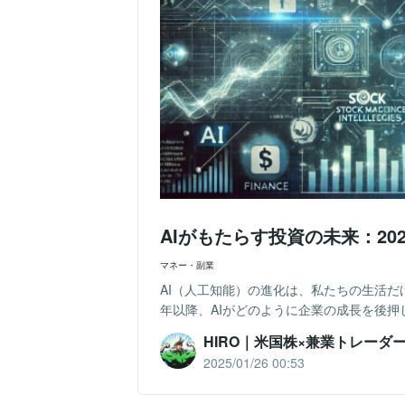
AIがもたらす投資の未来：2
マネー・副業
AI（人工知能）の進化は、私たちの生活だ
年以降、AIがどのように企業の成長を後押
HIRO｜米国株×兼業トレーダ
2025/01/26 00:53