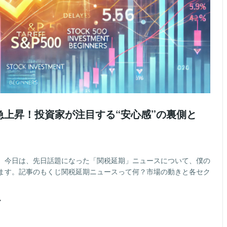
0急上昇！投資家が注目する“安心感”の裏側と
。今日は、先日話題になった「関税延期」ニュースについて、僕の
ます。記事のもくじ関税延期ニュースって何？市場の動きと各セク
ー