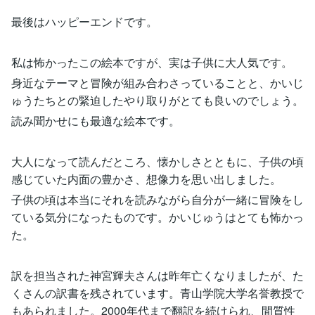
最後はハッピーエンドです。
私は怖かったこの絵本ですが、実は子供に大人気です。
身近なテーマと冒険が組み合わさっていることと、かいじ
ゅうたちとの緊迫したやり取りがとても良いのでしょう。
読み聞かせにも最適な絵本です。
大人になって読んだところ、懐かしさとともに、子供の頃
感じていた内面の豊かさ、想像力を思い出しました。
子供の頃は本当にそれを読みながら自分が一緒に冒険をし
ている気分になったものです。かいじゅうはとても怖かっ
た。
訳を担当された神宮輝夫さんは昨年亡くなりましたが、た
くさんの訳書を残されています。青山学院大学名誉教授で
もあられました。2000年代まで翻訳を続けられ、間質性