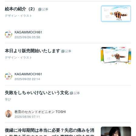
絵本の紹介（2）
記事
デザイン・イラスト
KAGAMIMOCHI61
2025/09/26 05:58
本日より販売開始いたします
記事
デザイン・イラスト
KAGAMIMOCHI61
2025/09/22 22:14
失敗をしちゃいけないという文化
記事
学び
教育のセカンドオピニオン TOSHI
2026/08/06 07:11
復縁に冷却期間は本当に必要？失恋の痛みを消