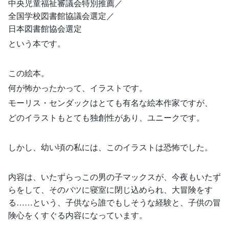
中央児童福祉審議会特別推薦／
全国学校図書館協議会選定／
日本図書館協会選定
という本です。
この絵本。
何が怖かったかって、イラストです。
モーリス・センダックはとても有名な絵本作家ですが、
どのイラストもとても独創性があり、ユニークです。
しかし、幼い頃の私には、このイラストは恐怖でした。
内容は、いたずらっこの男の子マックスが、今夜もいたず
らをして、そのバツに寝室に閉じ込められ、大冒険をす
る……という、子供なら誰でもしそうな経験と、子供の冒
険心をくすぐる内容になっています。