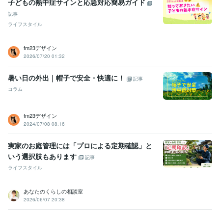
子どもの熱中症サインと応急対応簡易ガイド
記事
ライフスタイル
fm23デザイン
2026/07/20 01:32
暑い日の外出｜帽子で安全・快適に！
記事
コラム
fm23デザイン
2024/07/08 08:16
実家のお庭管理には「プロによる定期確認」と
いう選択肢もあります
記事
ライフスタイル
あなたのくらしの相談室
2026/06/07 20:38