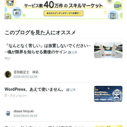
このブログを見た人にオススメ
「なんとなく苦しい」は放置しないでください─
─魂が限界を知らせる最後のサイン
記事
学び
霊視鑑定士 神凪
2026/08/03 22:58
WordPress、あえて使いません。
記事
IT・テクノロジー
obase hiroyuki
2026/08/03 06:55