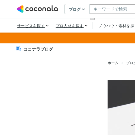
ココナラブログ
ホーム
ブロ