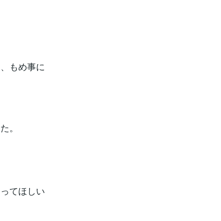
に、もめ事に
した。
ってほしい