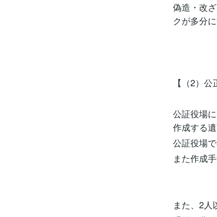
偽造・改ざ
クが多分に
【（2）公
公証役場に
作成する遺
公証役場で
また作成手
また、2人