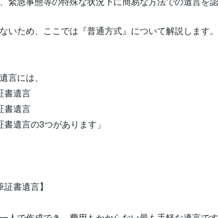
、緊急事態等の特殊な状況下に簡易な方法での遺言を
ないため、ここでは『普通方式』について解説します
遺言には、
証書遺言
証書遺言
証書遺言の3つがあります」
筆証書遺言】
一人で作成でき、費用もかからない最も手軽な遺言で