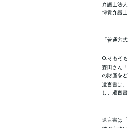
弁護士法人
博貴弁護士
「普通方式
Q.そもそ
森田さん「
の財産をど
遺言書は、
し、遺言書
遺言書は『