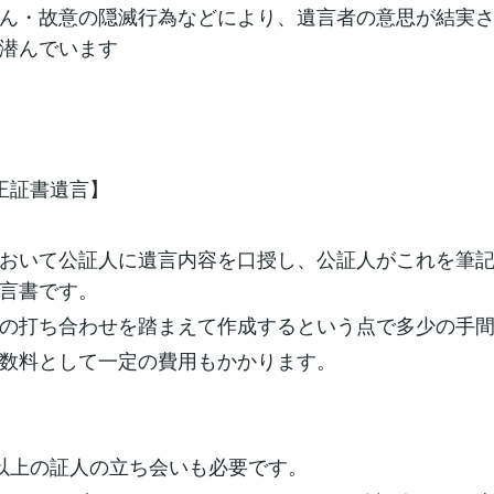
ん・故意の隠滅行為などにより、遺言者の意思が結実
潜んでいます
正証書遺言】
おいて公証人に遺言内容を口授し、公証人がこれを筆
言書です。
の打ち合わせを踏まえて作成するという点で多少の手
数料として一定の費用もかかります。
以上の証人の立ち会いも必要です。