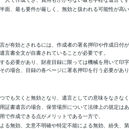
半面、最も要件が厳しく、無効と扱われる可能性が高
言が有効とされるには、作成者の署名押印や作成日付
遺言書全文が自書されていることが必要です。
する必要があり、財産目録に限っては機械を用いて印
その場合、目録の各ページに署名押印を行う必要があ
つでも欠くと無効となり、遺言としての意味をなさな
用証書遺言の場合、保管場所について法律上の規定は
用で作成できる点がメリットである一方で、
よる無効、文意不明確や特定不能による無効、紛失、