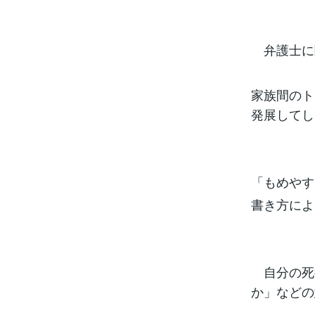
弁護士に
家族間のト
発展してし
「もめやす
書き方によ
自分の死
か」などの