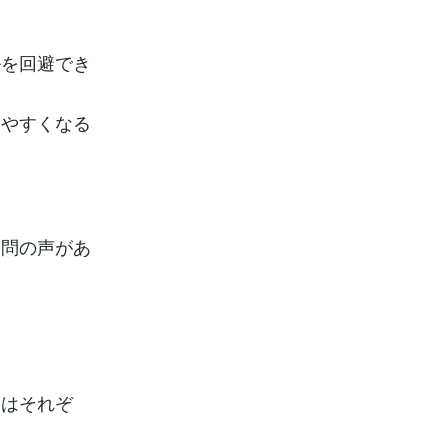
ルを回避でき
りやすくなる
疑問の声があ
はそれぞ