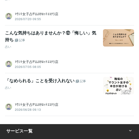
ﾏｳﾝﾄ女子占FUJIﾀﾛｯﾄｺｺﾅﾗ店
2026/07/20 09:55
こんな気持ちはありませんか？⑫「悔しい」気
持ち
記事
占い
ﾏｳﾝﾄ女子占FUJIﾀﾛｯﾄｺｺﾅﾗ店
2026/07/05 08:05
「なめられる」ことを受け入れない
記事
占い
ﾏｳﾝﾄ女子占FUJIﾀﾛｯﾄｺｺﾅﾗ店
2026/06/28 09:13