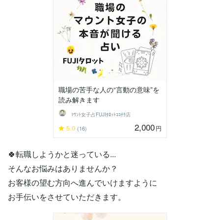
職場の苦手な人の“言動の意味”を
読み解きます
ﾏｳﾝﾄ女子占FUJIﾀﾛｯﾄｺｺﾅﾗ店
2,000
5.0
円
(16)
🍀転職しようかと迷っている...
そんなお悩みはありませんか？
お客様の望む方向へ進んでいけますように
お手伝いをさせていただきます。