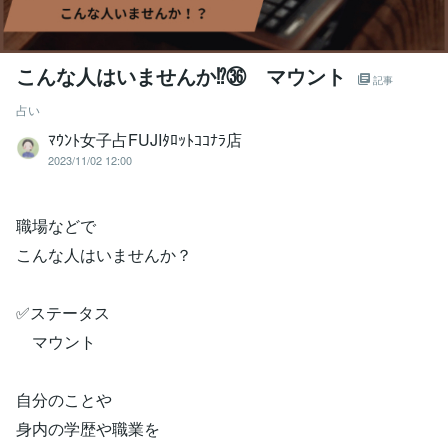
こんな人はいませんか⁉㊱ マウント
記事
占い
ﾏｳﾝﾄ女子占FUJIﾀﾛｯﾄｺｺﾅﾗ店
2023/11/02 12:00
職場などで
こんな人はいませんか？
✅ステータス
マウント
自分のことや
身内の学歴や職業を