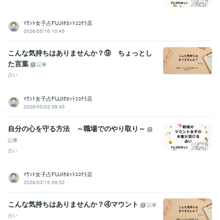
ﾏｳﾝﾄ女子占FUJIﾀﾛｯﾄｺｺﾅﾗ店
2026/05/16 10:45
こんな気持ちはありませんか？⑨ ちょっとし
た言葉
記事
占い
ﾏｳﾝﾄ女子占FUJIﾀﾛｯﾄｺｺﾅﾗ店
2026/05/03 09:43
自分の心を守る方法 ～職場でのやり取り～
記事
占い
ﾏｳﾝﾄ女子占FUJIﾀﾛｯﾄｺｺﾅﾗ店
2026/03/15 09:52
こんな気持ちはありませんか？④マウント
記事
占い