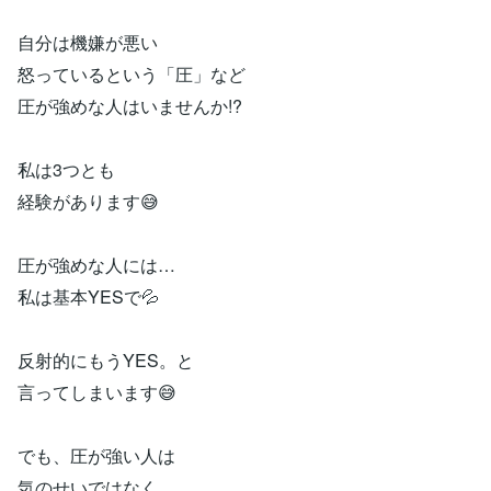
自分は機嫌が悪い
怒っているという「圧」など
圧が強めな人はいませんか!?
私は3つとも
経験があります😅
圧が強めな人には…
私は基本YESで💦
反射的にもうYES。と
言ってしまいます😅
でも、圧が強い人は
気のせいではなく