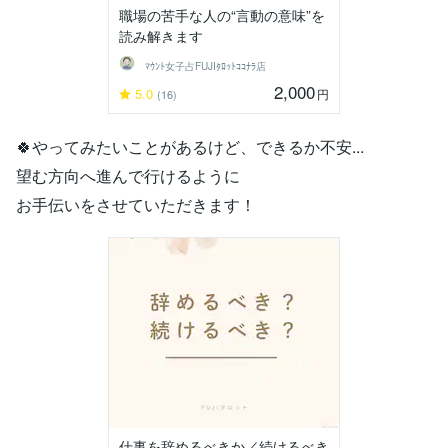
職場の苦手な人の“言動の意味”を
読み解きます
ﾏｳﾝﾄ女子占FUJIﾀﾛｯﾄｺｺﾅﾗ店
2,000
5.0
円
(16)
🍀やってみたいことがあるけど、できるか不安...
望む方向へ進んで行けるように
お手伝いをさせていただきます！
仕事を辞めるべきか／続けるべき