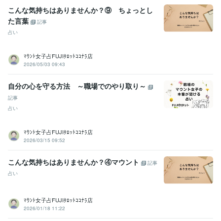
こんな気持ちはありませんか？⑨ ちょっとし
た言葉
記事
占い
ﾏｳﾝﾄ女子占FUJIﾀﾛｯﾄｺｺﾅﾗ店
2026/05/03 09:43
自分の心を守る方法 ～職場でのやり取り～
記事
占い
ﾏｳﾝﾄ女子占FUJIﾀﾛｯﾄｺｺﾅﾗ店
2026/03/15 09:52
こんな気持ちはありませんか？④マウント
記事
占い
ﾏｳﾝﾄ女子占FUJIﾀﾛｯﾄｺｺﾅﾗ店
2026/01/18 11:22