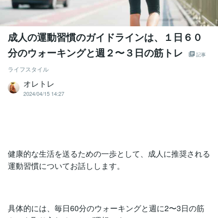
成人の運動習慣のガイドラインは、１日６０
分のウォーキングと週２〜３日の筋トレ
記事
ライフスタイル
オレトレ
2024/04/15 14:27
健康的な生活を送るための一歩として、成人に推奨される
運動習慣についてお話しします。
具体的には、毎日60分のウォーキングと週に2〜3日の筋