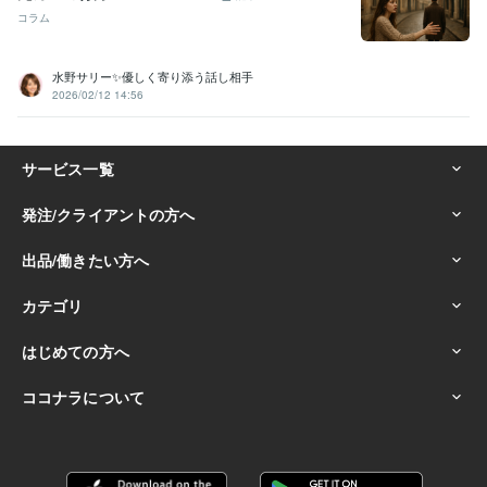
コラム
水野サリー✨優しく寄り添う話し相手
2026/02/12 14:56