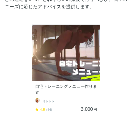
ニーズに応じたアドバイスを提供します。
自宅トレーニングメニュー作りま
す
オレトレ
3,000
4.9
円
(44)