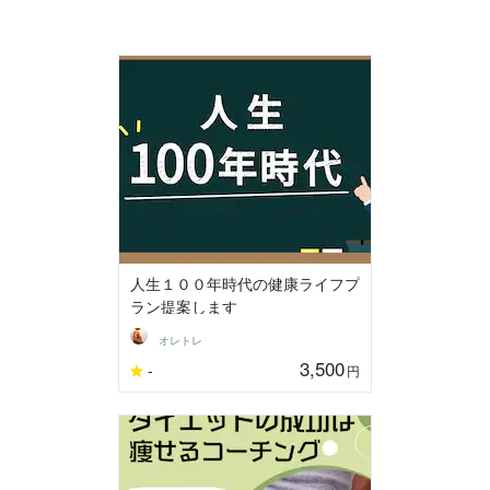
人生１００年時代の健康ライフプ
ラン提案します
オレトレ
3,500
-
円