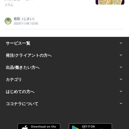
コラム
慈彩（じさい）
2025/11/08 13:05