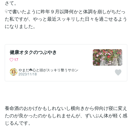
さて。
☟で書いたように昨年９月以降何かと体調を崩しがちだっ
た私ですが、やっと最近スッキリした日々を過ごせるよう
になりました。
健康オタクのつぶやき
17
やまだ☘️心と頭がスッキリ整うサロン
2023/11/18
養命酒のおかげかもしれないし横向きから仰向け寝に変え
たのが良かったのかもしれませんが、ずいぶん体が軽く感
じるんです。