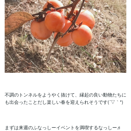
不調のトンネルをようやく抜けて、縁起の良い動物たちに
も出会ったことだし楽しい春を迎えられそうです(´▽｀*)
まずは来週のふなっしーイベントを満喫するなっしー♬