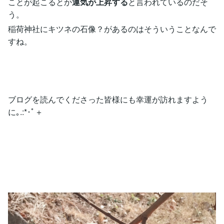
ことが起こるとか
運気が上昇する
と言われているのだそ
う。
稲荷神社にキツネの石像？があるのはそういうことなんで
すね。
ブログを読んでくださった皆様にも幸運が訪れますよう
に｡.:*･ﾟ＋