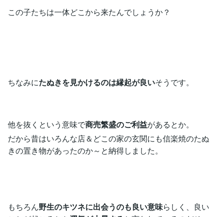
この子たちは一体どこから来たんでしょうか？
ちなみに
たぬきを見かけるのは縁起が良い
そうです。
他を抜くという意味で
商売繁盛のご利益
があるとか。
だから昔はいろんな店＆どこの家の玄関にも信楽焼のたぬ
きの置き物があったのか～と納得しました。
もちろん
野生のキツネに出会うのも良い意味
らしく、良い