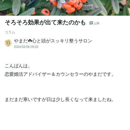
そろそろ効果が出て来たのかも
記事
コラム
やまだ☘️心と頭がスッキリ整うサロン
2024/02/06 09:22
こんばんは。
恋愛婚活アドバイザー＆カウンセラーのやまだです。
まだまだ寒いですが日は少し長くなって来ましたね。