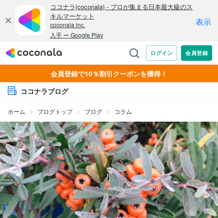
会員登録で10％割引クーポンを獲得！
ココナラブログ
ホーム
ブログトップ
ブログ
コラム