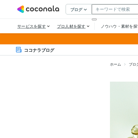
ココナラブログ
ホーム
ブロ