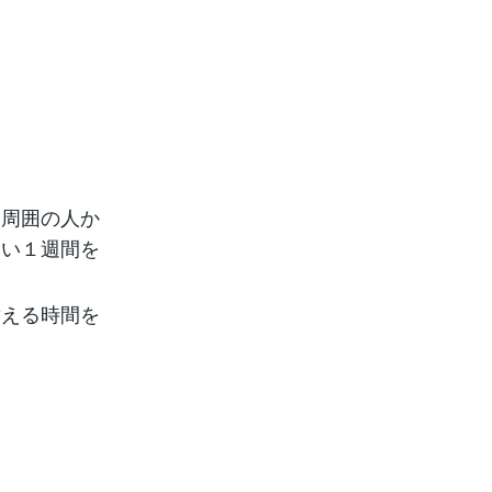
、周囲の人か
いい１週間を
替える時間を