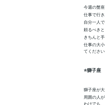
今週の蟹座
仕事で行き
自分一人で
頼るべきと
きちんと手
仕事の大小
てください
⭐️獅子座
獅子座が大
周囲の人が
わけでも、