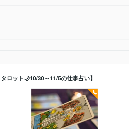
タロット🌙10/30～11/5の仕事占い】