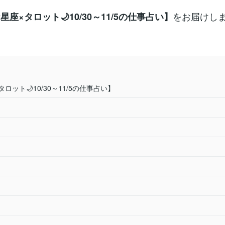
をお届けし
2星座×タロット🌙10/30～11/5の仕事占い】
タロット🌙10/30～11/5の仕事占い】