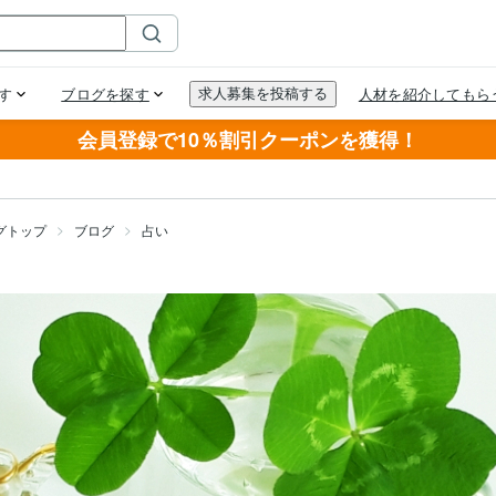
会員登録で10％割引クーポンを獲得！
グトップ
ブログ
占い