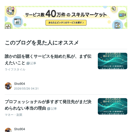
このブログを見た人にオススメ
誰かの話を聴くサービスを始めた私が、まず伝
えたいこと
記事
ライフスタイル
Sho904
2026/05/26 04:31
プロフェッショナルが多すぎて発注先がまだ決
められない本当の理由
記事
マネー・副業
Sho904