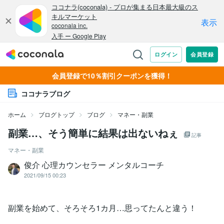
会員登録で10％割引クーポンを獲得！
ココナラブログ
ホーム
ブログトップ
ブログ
マネー・副業
副業…、そう簡単に結果は出ないねぇ
記事
マネー・副業
俊介 心理カウンセラー メンタルコーチ
2021/09/15 00:23
副業を始めて、そろそろ1カ月…思ってたんと違う！