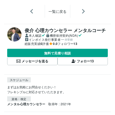
一覧に戻る
俊介 心理カウンセラー メンタルコーチ
本人確認
機密保持契約(NDA)
インボイス発行事業者
未登録
総販売実績
0
評価
0.0
フォロワー
13
無料で見積り相談
メッセージを送る
フォロー
13
スケジュール
まずはお気軽にお問合せください！

フレキシブルに対応させていただきます。
資格・検定
メンタル心理カウンセラー
取得年 : 2021年