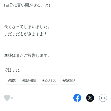
(自分に言い聞かせる、と)
長くなってしまいました。
まだまだもがきますよ！
進捗はまたご報告します。
ではまた
#副業
#悩み相談
#ビジネス
#愚痴聞き
6