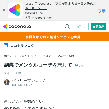
会員登録で10％割引クーポンを獲得！
ココナラブログ
ホーム
ブログトップ
ブログ
マネー・副業
副業でメンタルコーチを志して
記事
マネー・副業
パラリーマン☆くん
2021/09/12 21:40
新しいことを始めたい！
40代を楽しんで過ごすために…