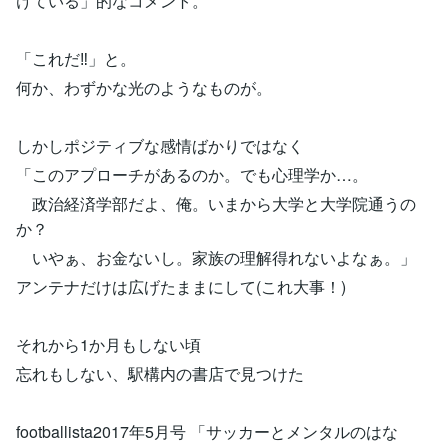
けている」的なコメント。
「これだ‼︎」と。
何か、わずかな光のようなものが。
しかしポジティブな感情ばかりではなく
「このアプローチがあるのか。でも心理学か…。
政治経済学部だよ、俺。いまから大学と大学院通うの
か？
いやぁ、お金ないし。家族の理解得れないよなぁ。」
アンテナだけは広げたままにして(これ大事！)
それから1か月もしない頃
忘れもしない、駅構内の書店で見つけた
footballista2017年5月号 「サッカーとメンタルのはな