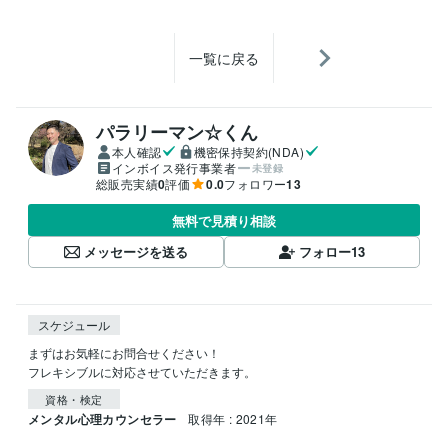
一覧に戻る
パラリーマン☆くん
本人確認
機密保持契約(NDA)
インボイス発行事業者
未登録
総販売実績
0
評価
0.0
フォロワー
13
無料で見積り相談
メッセージを送る
フォロー
13
スケジュール
まずはお気軽にお問合せください！

フレキシブルに対応させていただきます。
資格・検定
メンタル心理カウンセラー
取得年 : 2021年