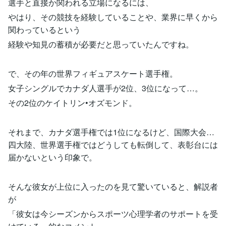
選手と直接か関われる立場になるには、
やはり、その競技を経験していることや、業界に早くから
関わっているという
経験や知見の蓄積が必要だと思っていたんですね。
で、その年の世界フィギュアスケート選手権。
女子シングルでカナダ人選手が2位、3位になって…。
その2位のケイトリン•オズモンド。
それまで、カナダ選手権では1位になるけど、国際大会…
四大陸、世界選手権ではどうしても転倒して、表彰台には
届かないという印象で。
そんな彼女が上位に入ったのを見て驚いていると、解説者
が
「彼女は今シーズンからスポーツ心理学者のサポートを受