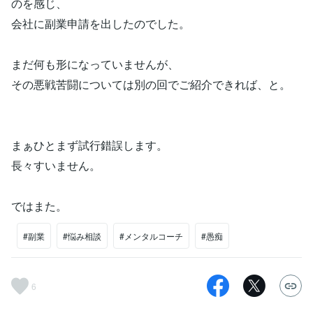
のを感じ、
会社に副業申請を出したのでした。
まだ何も形になっていませんが、
その悪戦苦闘については別の回でご紹介できれば、と。
まぁひとまず試行錯誤します。
長々すいません。
ではまた。
#副業
#悩み相談
#メンタルコーチ
#愚痴
6