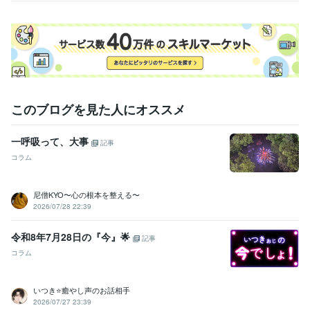
このブログを見た人にオススメ
一呼吸って、大事
記事
コラム
尼僧KYO〜心の根本を整える〜
2026/07/28 22:39
令和8年7月28日の『今』🌟
記事
コラム
いつき⭐️癒やし声のお話相手
2026/07/27 23:39