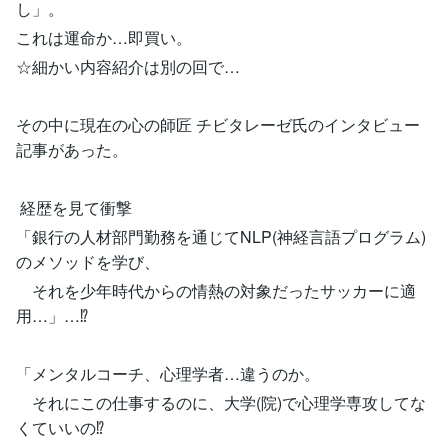
し」。
これは運命か…即買い。
☆細かい内容紹介は別の回で…
その中に現在の心の師匠 チビタレーゼ氏のインタビュー
記事があった。
経歴を見て衝撃
「銀行の人材部門勤務を通じてNLP(神経言語プログラム)
のメソッドを学び、
それを少年時代からの情熱の対象だったサッカーに適
用…」…⁉
「メンタルコーチ、心理学者…違うのか。
それにこの仕事するのに、大学(院)で心理学専攻してな
くていいの⁉︎