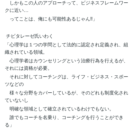
しかもこの人のアプローチって、ビジネスフレームワー
クに近い…
ってことは、俺にも可能性あるじゃん‼︎」
チビタレーゼ氏いわく
「心理学は１つの学問として法的に認定され定義され、組
織されている領域。
心理学者はカウンセリングという治療行為を行えるが、
それには資格が必要。
それに対してコーチングは、ライフ・ビジネス・スポー
ツなどの
様々な分野をカバーしているが、そのどれも制度化され
ていないし
明確な領域として確立されているわけでもない。
誰でもコーチを名乗り、コーチングを行うことができ
る」