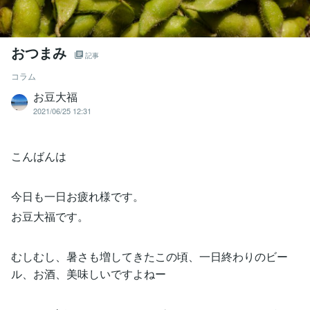
おつまみ
記事
コラム
お豆大福
2021/06/25 12:31
こんばんは
今日も一日お疲れ様です。
お豆大福です。
むしむし、暑さも増してきたこの頃、一日終わりのビー
ル、お酒、美味しいですよねー