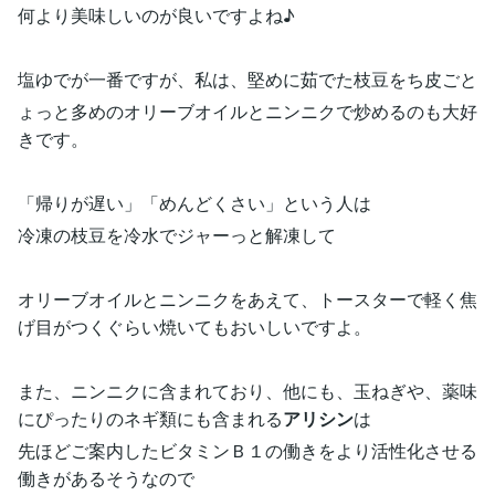
何より美味しいのが良いですよね♪
塩ゆでが一番ですが、私は、堅めに茹でた枝豆をち皮ごと
ょっと多めのオリーブオイルとニンニクで炒めるのも大好
きです。
「帰りが遅い」「めんどくさい」という人は
冷凍の枝豆を冷水でジャーっと解凍して
オリーブオイルとニンニクをあえて、トースターで軽く焦
げ目がつくぐらい焼いてもおいしいですよ。
また、ニンニクに含まれており、他にも、玉ねぎや、薬味
にぴったりのネギ類にも含まれる
アリシン
は
先ほどご案内したビタミンＢ１の働きをより活性化させる
働きがあるそうなので