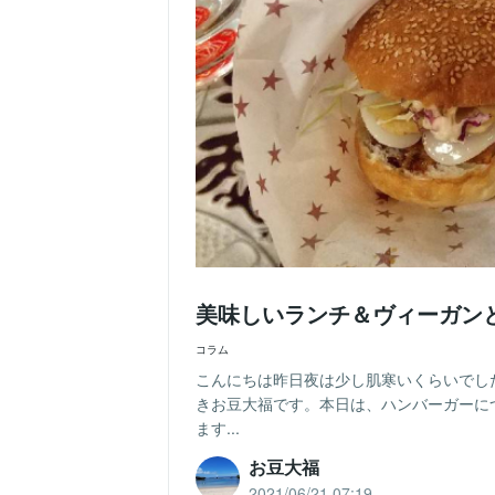
美味しいランチ＆ヴィーガン
コラム
こんにちは昨日夜は少し肌寒いくらいでし
きお豆大福です。本日は、ハンバーガーに
ます...
お豆大福
2021/06/21 07:19