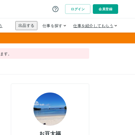
れます。
お豆大福