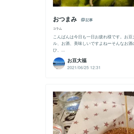
おつまみ
記事
コラム
こんばんは今日も一日お疲れ様です。お豆
ル、お酒、美味しいですよねーそんなお酒
ひ、...
お豆大福
2021/06/25 12:31