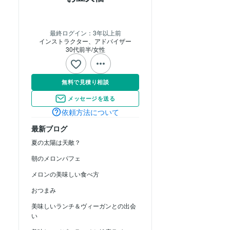
最終ログイン：
3年以上前
インストラクター、アドバイザー
30代前半
女性
無料で見積り相談
メッセージを送る
依頼方法について
最新ブログ
夏の太陽は天敵？
朝のメロンパフェ
メロンの美味しい食べ方
おつまみ
美味しいランチ＆ヴィーガンとの出会
い