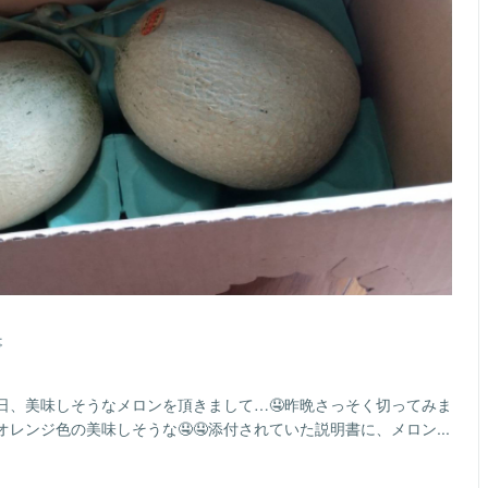
事
日、美味しそうなメロンを頂きまして…🤤昨晩さっそく切ってみま
レンジ色の美味しそうな🤤🤤添付されていた説明書に、メロン...