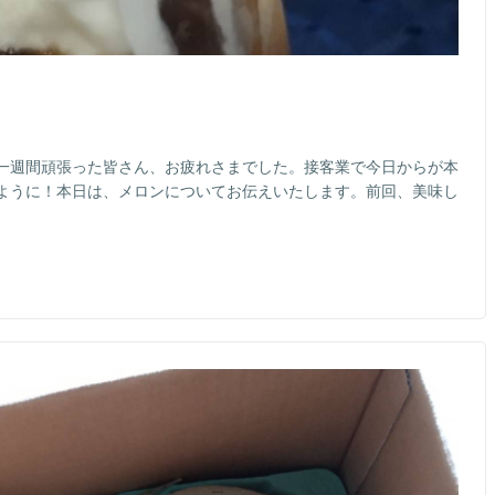
一週間頑張った皆さん、お疲れさまでした。接客業で今日からが本
ように！本日は、メロンについてお伝えいたします。前回、美味し