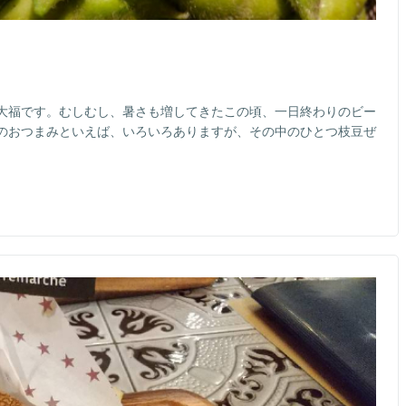
大福です。むしむし、暑さも増してきたこの頃、一日終わりのビー
のおつまみといえば、いろいろありますが、その中のひとつ枝豆ぜ