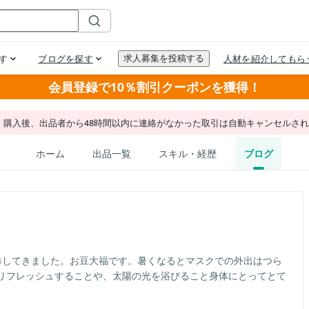
会員登録で10％割引クーポンを獲得！
。購入後、出品者から48時間以内に連絡がなかった取引は自動キャンセルさ
ホーム
出品一覧
スキル・経歴
ブログ
歩してきました。お豆大福です。暑くなるとマスクでの外出はつら
リフレッシュすることや、太陽の光を浴びること身体にとってとて