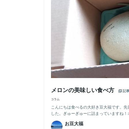
メロンの美味しい食べ方
記
コラム
こんにちは食べるの大好き豆大福です。先
した。ぎゅーぎゅーに詰まっていますね！オ
お豆大福