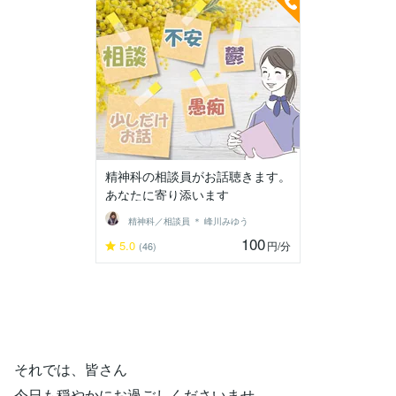
精神科の相談員がお話聴きます。
あなたに寄り添います
精神科／相談員 ＊ 峰川みゆう
100
5.0
円
/分
(46)
それでは、皆さん
今日も穏やかにお過ごしくださいませ。