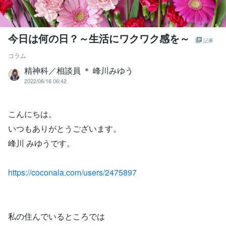
今日は何の日？～生活にワクワク感を～
記事
コラム
精神科／相談員 ＊ 峰川みゆう
2022/06/16 06:42
こんにちは。
いつもありがとうございます。
峰川 みゆうです。
https://coconala.com/users/2475897
私の住んでいるところでは