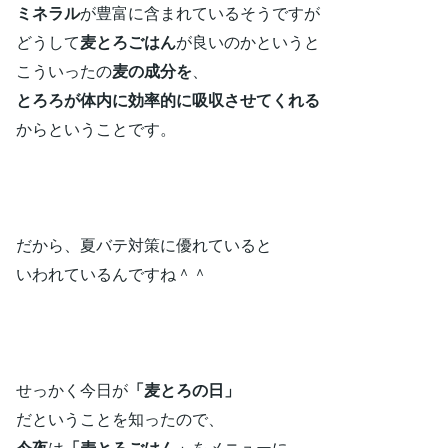
ミネラル
が豊富に含まれているそうですが
どうして
麦とろごはん
が良いのかというと
こういったの
麦の成分を
、
とろろが体内に効率的に吸収させてくれる
からということです。
だから、夏バテ対策に優れていると
いわれているんですね＾＾
せっかく今日が
「麦とろの日」
だということを知ったので、
今夜
は
「麦とろごはん」
をメニューに