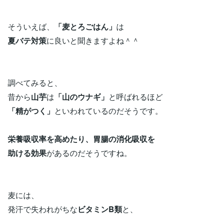
そういえば、
「麦とろごはん」
は
夏バテ対策
に良いと聞きますよね＾＾
調べてみると、
昔から
山芋
は
「山のウナギ」
と呼ばれるほど
「精がつく」
といわれているのだそうです。
栄養吸収率を高めたり、胃腸の消化吸収を
助ける効果
があるのだそうですね。
麦には、
発汗で失われがちな
ビタミンB類
と、