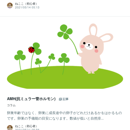
ねここ（初心者）
2021/05/14 05:13
AMH(抗ミュラー管ホルモン)
記事
コラム
卵巣年齢ではなく、卵巣に成長途中の卵子がどれだけあるかをはかるもの
です。卵巣の予備能の目安になります。数値が低いと自然排...
ねここ（初心者）
2021/05/11 05:56