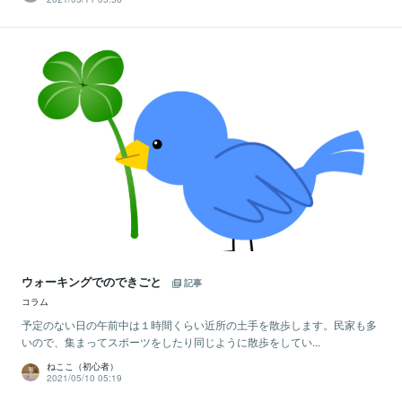
ウォーキングでのできごと
記事
コラム
予定のない日の午前中は１時間くらい近所の土手を散歩します。民家も多
いので、集まってスポーツをしたり同じように散歩をしてい...
ねここ（初心者）
2021/05/10 05:19