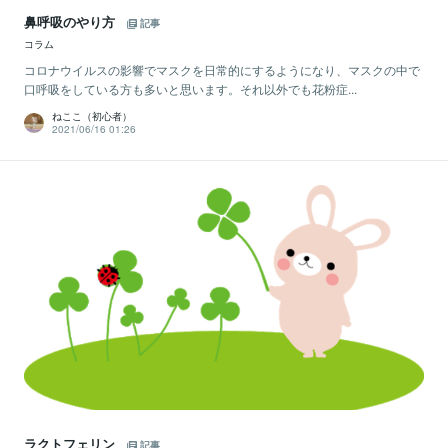
鼻呼吸のやり方
記事
コラム
コロナウイルスの影響でマスクを日常的にするようになり、マスクの中で
口呼吸をしている方も多いと思います。それ以外でも花粉症...
ねここ（初心者）
2021/06/16 01:26
ラクトフェリン
記事