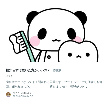
親知らずは抜いた方がいいの？
記事
コラム
歯科衛生士になってよく聞かれる質問です。プライベートでも仕事でも何
回も聞かれました。 答えはしっかり管理ができ...
ねここ（初心者）
2021/05/10 04:58