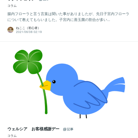
コラム
腸内フローラと言う言葉は聞いた事がありましたが、先日子宮内フローラ
について教えてもらいました。子宮内に善玉菌の割合が多い...
ねここ（初心者）
2021/06/08 02:19
ウェルシア お客様感謝デー
記事
コラム