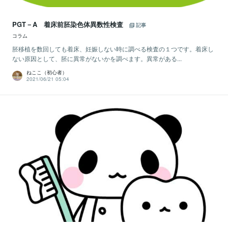
PGT－A 着床前胚染色体異数性検査
記事
コラム
胚移植を数回しても着床、妊娠しない時に調べる検査の１つです。着床し
ない原因として、胚に異常がないかを調べます。異常がある...
ねここ（初心者）
2021/06/21 05:04