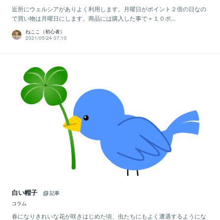
近所にウェルシアがありよく利用します。月曜日がポイント２倍の日なの
で買い物は月曜日にします。商品には購入した事で＋１０ポ...
ねここ（初心者）
2021/05/24 07:10
白い帽子
記事
コラム
春になりきれいな花が咲きはじめた頃、虫たちにもよく遭遇するようにな