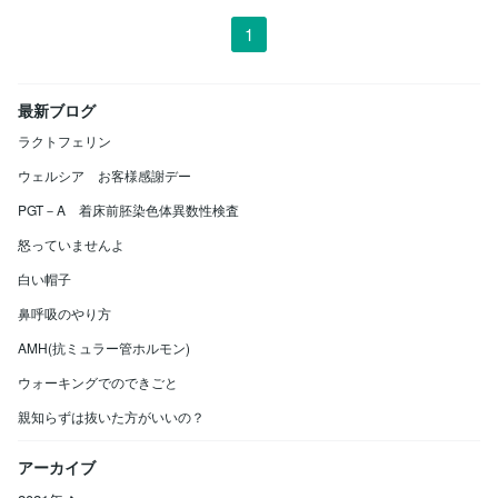
1
最新ブログ
ラクトフェリン
ウェルシア お客様感謝デー
PGT－A 着床前胚染色体異数性検査
怒っていませんよ
白い帽子
鼻呼吸のやり方
AMH(抗ミュラー管ホルモン)
ウォーキングでのできごと
親知らずは抜いた方がいいの？
アーカイブ