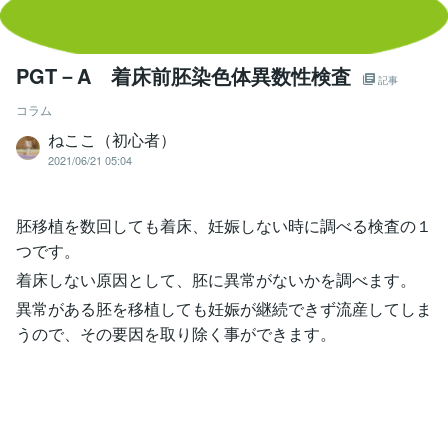
PGT－A 着床前胚染色体異数性検査
記事
コラム
ねここ（初心者）
2021/06/21 05:04
胚移植を数回しても着床、妊娠しない時に調べる検査の１
つです。
着床しない原因として、胚に異常がないかを調べます。
異常がある胚を移植しても妊娠が継続できず流産してしま
うので、その要因を取り除く事ができます。