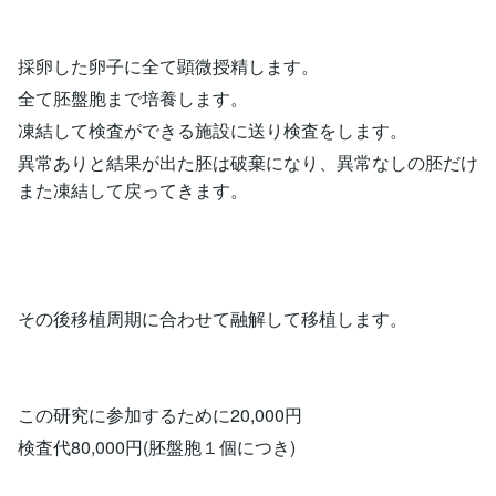
採卵した卵子に全て顕微授精します。
全て胚盤胞まで培養します。
凍結して検査ができる施設に送り検査をします。
異常ありと結果が出た胚は破棄になり、異常なしの胚だけ
また凍結して戻ってきます。
その後移植周期に合わせて融解して移植します。
この研究に参加するために20,000円
検査代80,000円(胚盤胞１個につき)