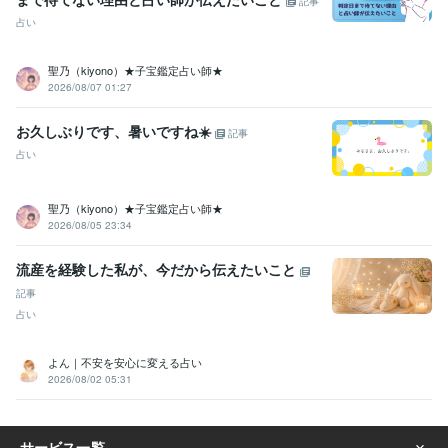
記事
占い
聖乃（kiyono）★子宝鑑定占い師★
2026/08/07 01:27
お久しぶりです、暑いですね☀️
記事
占い
聖乃（kiyono）★子宝鑑定占い師★
2026/08/05 23:34
流産を経験した私が、今だから伝えたいこと
記事
占い
よん｜不安を安心に変える占い
2026/08/02 05:31