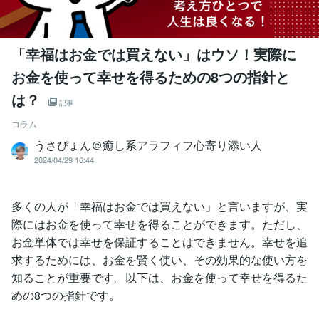
「幸福はお金では買えない」はウソ！実際に
お金を使って幸せを得るための8つの指針と
は？
記事
コラム
うさぴょん＠癒し系アラフィフ心寄り添い人
2024/04/29 16:44
多くの人が「幸福はお金では買えない」と言いますが、実
際にはお金を使って幸せを得ることができます。ただし、
お金単体では幸せを保証することはできません。幸せを追
求するためには、お金を賢く使い、その効果的な使い方を
知ることが重要です。以下は、お金を使って幸せを得るた
めの8つの指針です。