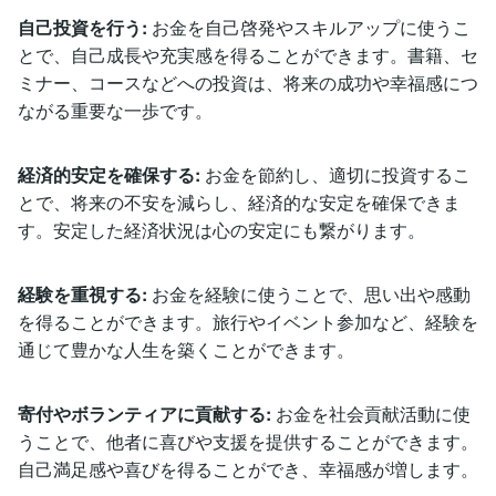
自己投資を行う:
お金を自己啓発やスキルアップに使うこ
とで、自己成長や充実感を得ることができます。書籍、セ
ミナー、コースなどへの投資は、将来の成功や幸福感につ
ながる重要な一歩です。
経済的安定を確保する:
お金を節約し、適切に投資するこ
とで、将来の不安を減らし、経済的な安定を確保できま
す。安定した経済状況は心の安定にも繋がります。
経験を重視する:
お金を経験に使うことで、思い出や感動
を得ることができます。旅行やイベント参加など、経験を
通じて豊かな人生を築くことができます。
寄付やボランティアに貢献する:
お金を社会貢献活動に使
うことで、他者に喜びや支援を提供することができます。
自己満足感や喜びを得ることができ、幸福感が増します。