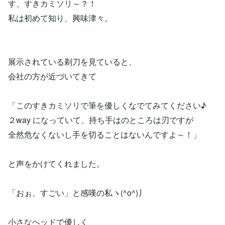
す、すきカミソリ～？！
私は初めて知り、興味津々。
展示されている剃刀を見ていると、
会社の方が近づいてきて
「このすきカミソリで筆を優しくなでてみてください♪
２way になっていて、持ち手はのところは刃ですが
全然危なくないし手を切ることはないんですよ～！」
と声をかけてくれました。
「おぉ、すごい」と感嘆の私ヽ(^o^)丿
小さなヘッドで優しく