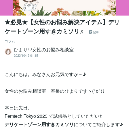
★必見★【女性のお悩み解決アイテム】デリ
ケートゾーン用すきカミソリ♬
記事
コラム
ひより♡女性のお悩み相談室
2023/10/19 01:15
こんにちは。みなさんお元気ですか～♪
女性のお悩み相談室 室長のひよりですヽ(^o^)丿
本日は先日、
Femtech Tokyo 2023 で試供品としていただいた
デリケートゾーン用すきカミソリ
についてご紹介します♪