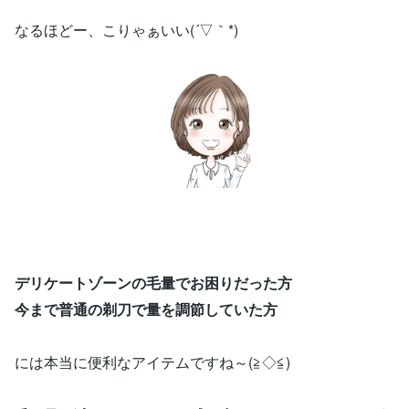
なるほどー、こりゃぁいい(´▽｀*)
デリケートゾーンの毛量でお困りだった方
今まで普通の剃刀で量を調節していた方
には本当に便利なアイテムですね～(≧◇≦)