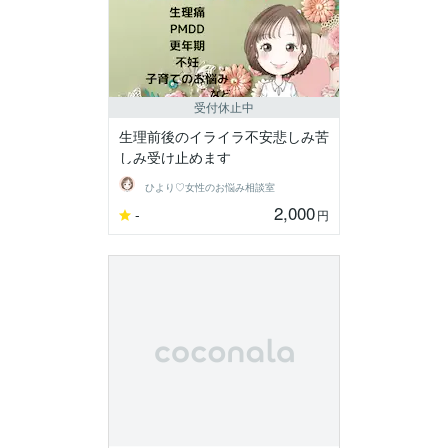
受付休止中
生理前後のイライラ不安悲しみ苦
しみ受け止めます
ひより♡女性のお悩み相談室
2,000
-
円