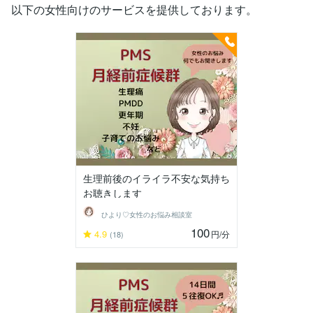
以下の女性向けのサービスを提供しております。
生理前後のイライラ不安な気持ち
お聴きします
ひより♡女性のお悩み相談室
100
4.9
円
/分
(18)