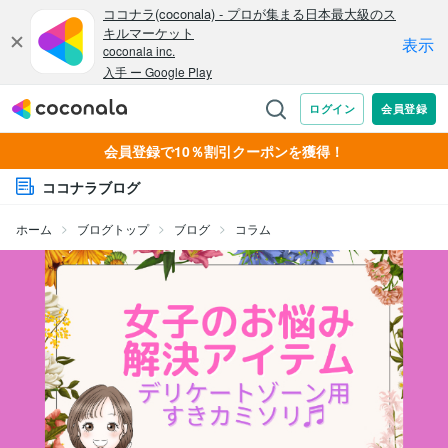
会員登録で10％割引クーポンを獲得！
ココナラブログ
ホーム
ブログトップ
ブログ
コラム