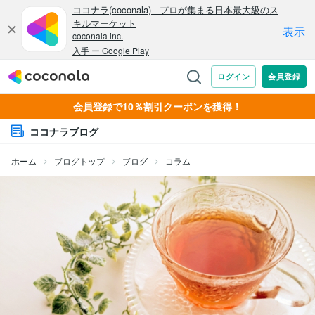
会員登録で10％割引クーポンを獲得！
ココナラブログ
ホーム
ブログトップ
ブログ
コラム