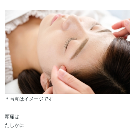
＊写真はイメージです
頭痛は
たしかに