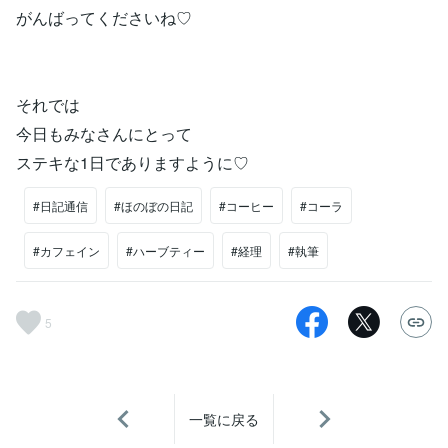
がんばってくださいね♡
それでは
今日もみなさんにとって
ステキな1日でありますように♡
#日記通信
#ほのぼの日記
#コーヒー
#コーラ
#カフェイン
#ハーブティー
#経理
#執筆
5
一覧に戻る