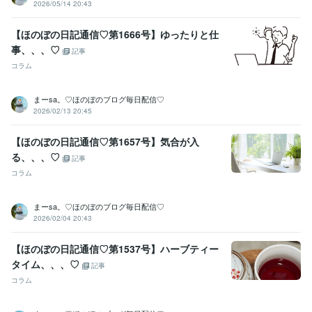
2026/05/14 20:43
【ほのぼの日記通信♡第1666号】ゆったりと仕
事、、、♡
記事
コラム
まーsa。♡ほのぼのブログ毎日配信♡
2026/02/13 20:45
【ほのぼの日記通信♡第1657号】気合が入
る、、、♡
記事
コラム
まーsa。♡ほのぼのブログ毎日配信♡
2026/02/04 20:43
【ほのぼの日記通信♡第1537号】ハーブティー
タイム、、、♡
記事
コラム