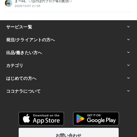
まーsa。♡ほのぼのブログ毎日配信♡
2025/10/07 21:05