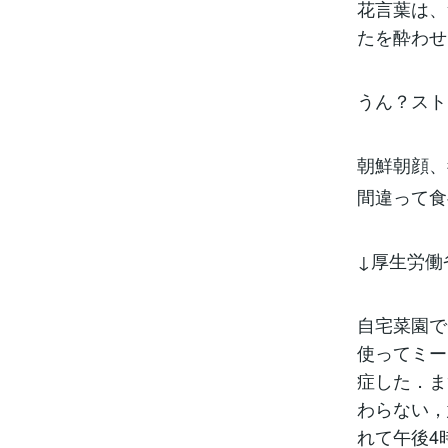
花言葉は、
たを酔わせ
うん？スト
朝鮮朝顔、
間違って食
↓厚生労働
自宅菜園で
使ってミー
症した．ま
わらない，
れて午後4