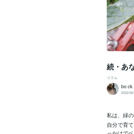
続・あ
コラム
bo ck
2022/08/
私は、緑の
自分で育て
っかけでベ