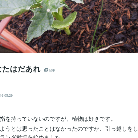
なたはだあれ
記事
16 05:29
指を持っていないのですが、植物は好きです。
ようとは思ったことはなかったのですか、引っ越しを
ランダ栽培を始めました。