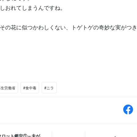
しおれてしまうんですね。
その花に似つかわしくない、トゲトゲの奇妙な実がつ
厚生労働省
#食中毒
#ニラ
タロット鑑定①～夫が