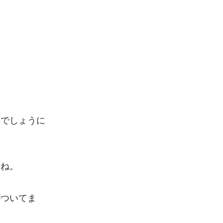
のでしょうに
すね。
がついてま