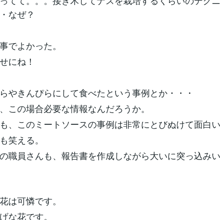
ってて。。。接ぎ木してナスを栽培するくらいのテク
・なぜ？
事でよかった。
せにね！
らやきんぴらにして食べたという事例とか・・・
、この場合必要な情報なんだろうか。
も、このミートソースの事例は非常にとびぬけて面白
も笑える。
の職員さんも、報告書を作成しながら大いに突っ込み
花は可憐です。
げな花です。