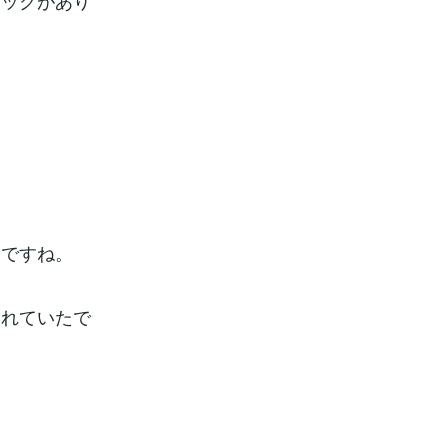
ニックがあり
いですね。
いれていたで