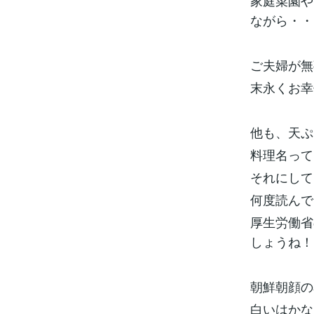
家庭菜園や
ながら・・
ご夫婦が無
末永くお幸
他も、天ぷ
料理名って
それにして
何度読んで
厚生労働省
しょうね！
朝鮮朝顔の
白いはかな