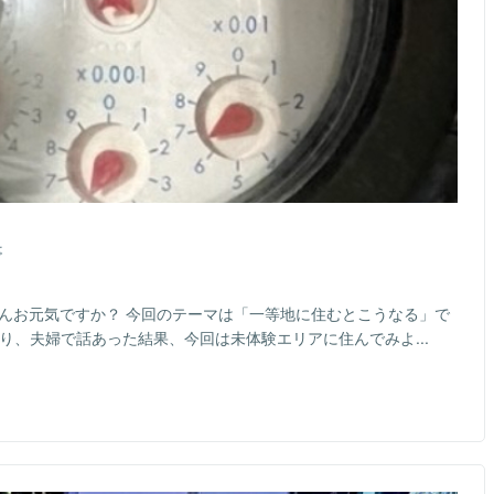
事
皆さんお元気ですか？ 今回のテーマは「一等地に住むとこうなる」で
り、夫婦で話あった結果、今回は未体験エリアに住んでみよ...