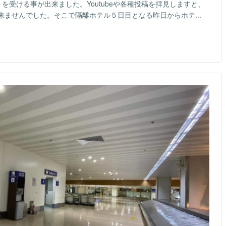
を受ける事が出来ました。Youtubeや各種投稿を拝見しますと、
ませんでした。そこで隔離ホテル５日目となる昨日からホテ...