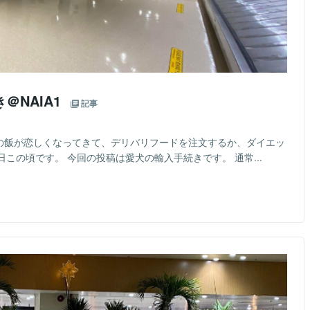
＠NAIA1
記事
娑婆の飯が恋しくなってきて、デリバリフードを注文するか、ダイエッ
この頃です。 今回の投稿は愛犬の輸入手続きです。 通常...