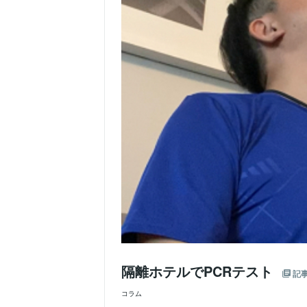
隔離ホテルでPCRテスト
記
コラム