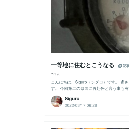
一等地に住むとこうなる
記
コラム
こんにちは、Siguro（シグロ）です。 
す。 今回第二の母国に再赴任と言う事も有
Siguro
2022/03/17 06:28