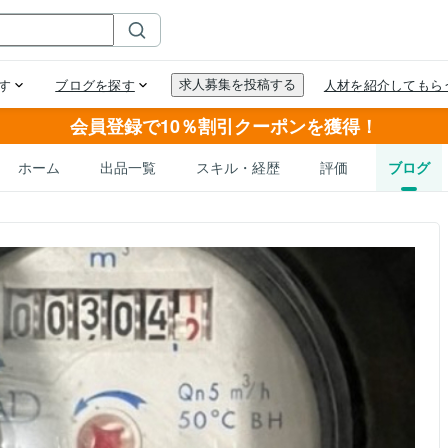
会員登録で10％割引クーポンを獲得！
ホーム
出品一覧
スキル・経歴
評価
ブログ