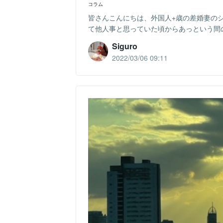
コラム
皆さんこんにちは、外国人+歳の差婚妻のシ
て他人事と思っていた頃からあっという間の
Siguro
2022/03/06 09:11