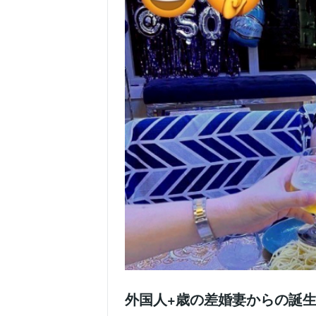
外国人+歳の差婚妻からの誕