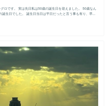
グロです。 実は先日私は50歳の誕生日を迎えました。 50歳なん
誕生日でした。 誕生日当日は平日だったと言う事も有り、早...