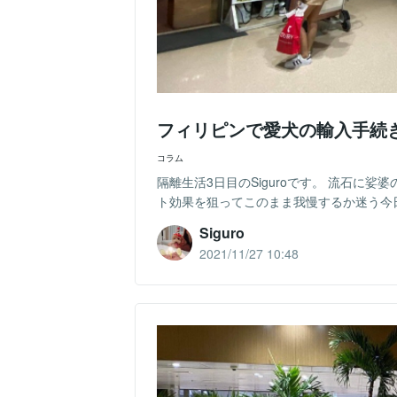
フィリピンで愛犬の輸入手続き
コラム
隔離生活3日目のSiguroです。 流石に
ト効果を狙ってこのまま我慢するか迷う今日
Siguro
2021/11/27 10:48