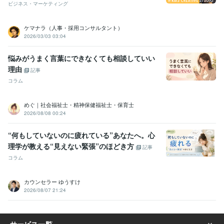
ビジネス・マーケティング
ケマナラ（人事・採用コンサルタント）
2026/03/03 03:04
悩みがうまく言葉にできなくても相談していい
理由
記事
コラム
めぐ｜社会福祉士・精神保健福祉士・保育士
2026/08/08 00:24
“何もしていないのに疲れている”あなたへ。心
理学が教える“見えない緊張”のほどき方
記事
コラム
カウンセラー ゆうすけ
2026/08/07 21:24