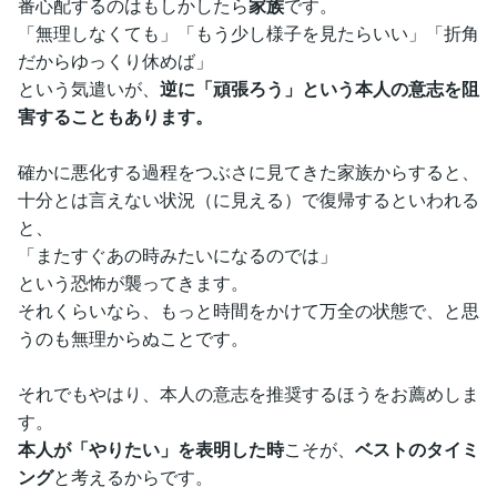
番心配するのはもしかしたら
家族
です。
「無理しなくても」「もう少し様子を見たらいい」「折角
だからゆっくり休めば」
という気遣いが、
逆に「頑張ろう」という本人の意志を阻
害することもあります。
確かに悪化する過程をつぶさに見てきた家族からすると、
十分とは言えない状況（に見える）で復帰するといわれる
と、
「またすぐあの時みたいになるのでは」
という恐怖が襲ってきます。
それくらいなら、もっと時間をかけて万全の状態で、と思
うのも無理からぬことです。
それでもやはり、本人の意志を推奨するほうをお薦めしま
す。
本人が「やりたい」を表明した時
こそが、
ベストのタイミ
ング
と考えるからです。