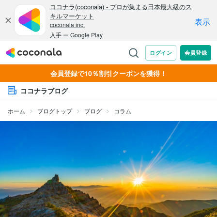
会員登録で10％割引クーポンを獲得！
ココナラブログ
ホーム
ブログトップ
ブログ
コラム