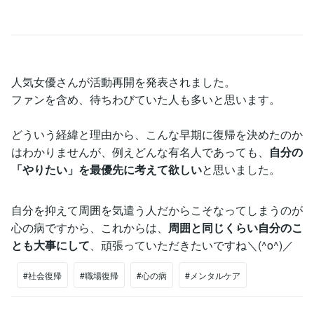
人気女優さんが活動再開を発表されました。
ファンを含め、待ちわびていた人も多いと思います。
どういう経緯と理由から、こんな早期に復帰を決めたのか
はわかりませんが、例えどんな有名人であっても、
自分の
「やりたい」を最優先に考えて欲しい
と思いました。
自分を抑えて周囲を気遣う人だからこそなってしまうのが
心の病ですから、これからは、
周囲と同じくらい自分のこ
とも大事にして
、頑張っていただきたいですね＼(^o^)／
#社会復帰
#職場復帰
#心の病
#メンタルケア