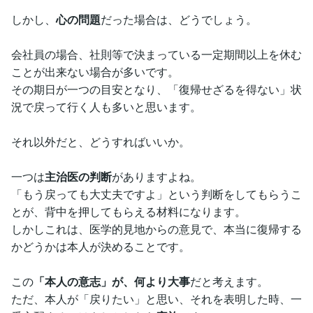
しかし、
心の問題
だった場合は、どうでしょう。
会社員の場合、社則等で決まっている一定期間以上を休む
ことが出来ない場合が多いです。
その期日が一つの目安となり、「復帰せざるを得ない」状
況で戻って行く人も多いと思います。
それ以外だと、どうすればいいか。
一つは
主治医の判断
がありますよね。
「もう戻っても大丈夫ですよ」という判断をしてもらうこ
とが、背中を押してもらえる材料になります。
しかしこれは、医学的見地からの意見で、本当に復帰する
かどうかは本人が決めることです。
この
「本人の意志」が、何より大事
だと考えます。
ただ、本人が「戻りたい」と思い、それを表明した時、一