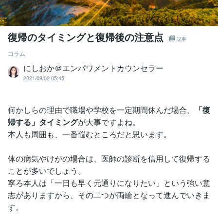
復帰のタイミングと復帰後の注意点
記事
コラム
にしおか＠エンパワメントカウンセラー
2021/09/02 05:45
何かしらの理由で職場や学校を一定期間休んだ場合、
「復
帰する」タイミング
が大事ですよね。
本人も周囲も、一番悩むところだと思います。
体の病気やけがの場合は、医師の診断を信用して復帰する
ことが多いでしょう。
寧ろ本人は「一日も早く元通りになりたい」という強い意
志がありますから、その二つが両輪となって進んでいきま
す。