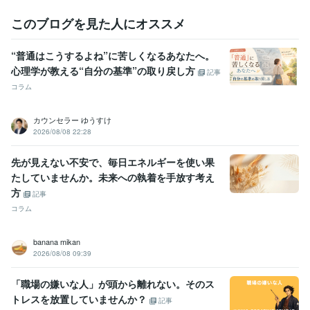
このブログを見た人にオススメ
“普通はこうするよね”に苦しくなるあなたへ。
心理学が教える“自分の基準”の取り戻し方
記事
コラム
カウンセラー ゆうすけ
2026/08/08 22:28
先が見えない不安で、毎日エネルギーを使い果
たしていませんか。未来への執着を手放す考え
方
記事
コラム
banana mikan
2026/08/08 09:39
「職場の嫌いな人」が頭から離れない。そのス
トレスを放置していませんか？
記事