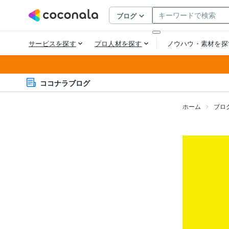
ココナラブログ
ホーム
ブロ