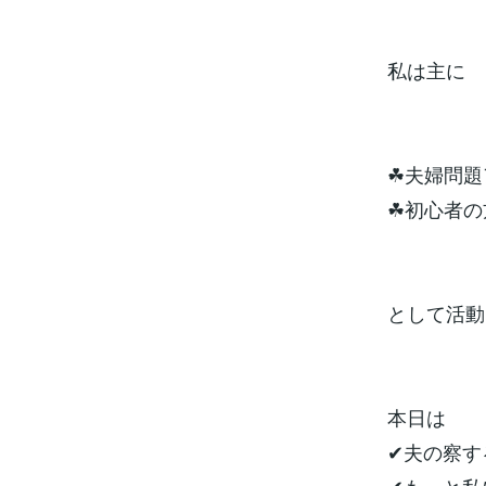
私は主に
☘夫婦問題
☘初心者の
として活動し
本日は
✔︎夫の察