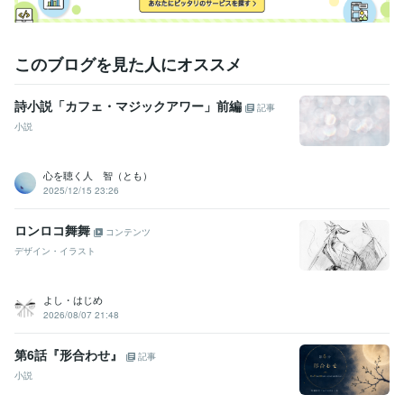
このブログを見た人にオススメ
詩小説「カフェ・マジックアワー」前編
記事
小説
心を聴く人 智（とも）
2025/12/15 23:26
ロンロコ舞舞
コンテンツ
デザイン・イラスト
よし・はじめ
2026/08/07 21:48
第6話『形合わせ』
記事
小説