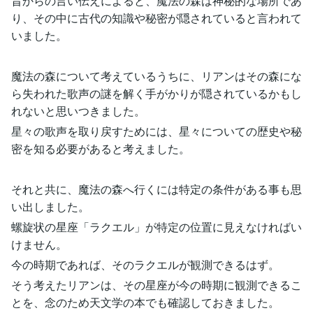
昔からの言い伝えによると、魔法の森は神秘的な場所であ
り、その中に古代の知識や秘密が隠されていると言われて
いました。
魔法の森について考えているうちに、リアンはその森にな
ら失われた歌声の謎を解く手がかりが隠されているかもし
れないと思いつきました。
星々の歌声を取り戻すためには、星々についての歴史や秘
密を知る必要があると考えました。
それと共に、魔法の森へ行くには特定の条件がある事も思
い出しました。
螺旋状の星座「ラクエル」が特定の位置に見えなければい
けません。
今の時期であれば、そのラクエルが観測できるはず。
そう考えたリアンは、その星座が今の時期に観測できるこ
とを、念のため天文学の本でも確認しておきました。