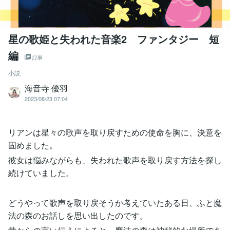
星の歌姫と失われた音楽2 ファンタジー 短
編
記事
小説
海音寺 優羽
2023/08/23 07:04
リアンは星々の歌声を取り戻すための使命を胸に、決意を
固めました。
彼女は悩みながらも、失われた歌声を取り戻す方法を探し
続けていました。
どうやって歌声を取り戻そうか考えていたある日、ふと魔
法の森のお話しを思い出したのです。