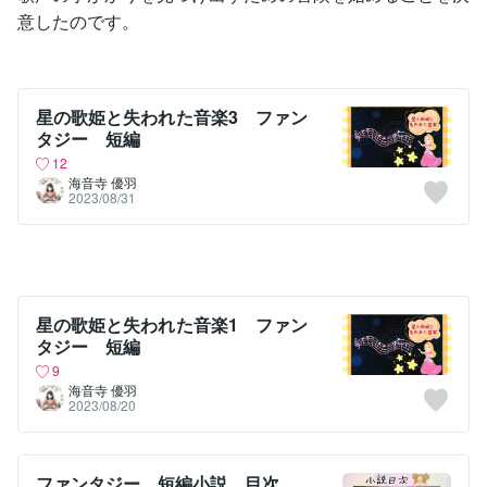
意したのです。
星の歌姫と失われた音楽3 ファン
タジー 短編
12
海音寺 優羽
2023/08/31
星の歌姫と失われた音楽1 ファン
タジー 短編
9
海音寺 優羽
2023/08/20
ファンタジー 短編小説 目次