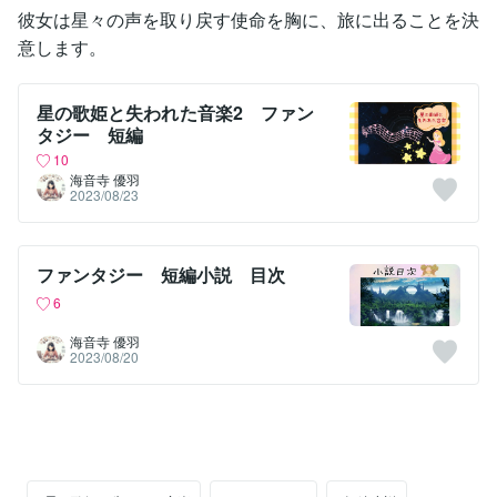
彼女は星々の声を取り戻す使命を胸に、旅に出ることを決
意します。
星の歌姫と失われた音楽2 ファン
タジー 短編
10
海音寺 優羽
2023/08/23
ファンタジー 短編小説 目次
6
海音寺 優羽
2023/08/20