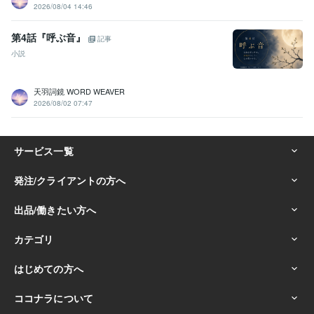
2026/08/04 14:46
第4話『呼ぶ音』
記事
小説
天羽詞鏡 WORD WEAVER
2026/08/02 07:47