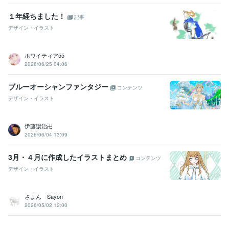
１年経ちました！
記事
デザイン・イラスト
ホワイティア55
2026/06/25 04:06
ブルーオーシャンファンタジー
コンテンツ
デザイン・イラスト
伊藤譲治卍
2026/06/04 13:09
3月・４月に作成したイラストまとめ
コンテンツ
デザイン・イラスト
さよん Sayon
2026/05/02 12:00