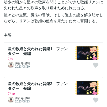
幼少の頃から星々の歌声を聞くことができた歌姫リアンは
失われた星々の歌声を取り戻すために旅に出る。
星々との交流、魔法の冒険、そして過去の謎を解き明かし
ながら、リアンは歌姫の使命を果たすために奮闘する。
本編
星の歌姫と失われた音楽1 ファン
タジー 短編
9
海音寺 優羽
2023/08/20
星の歌姫と失われた音楽2 ファン
タジー 短編
10
海音寺 優羽
2023/08/23