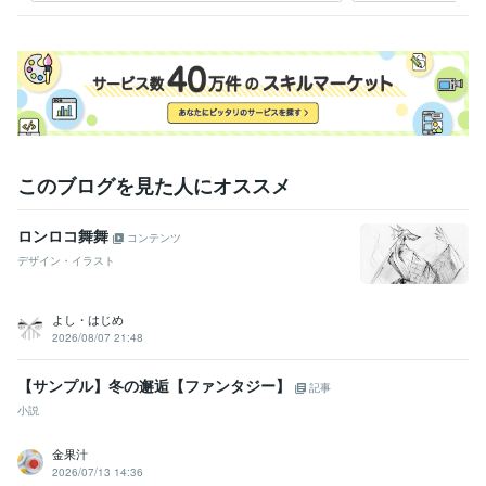
このブログを見た人にオススメ
ロンロコ舞舞
コンテンツ
デザイン・イラスト
よし・はじめ
2026/08/07 21:48
【サンプル】冬の邂逅【ファンタジー】
記事
小説
金果汁
2026/07/13 14:36