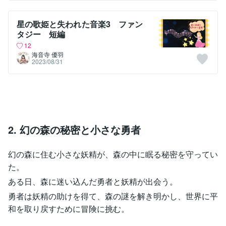
星の歌姫と失われた音楽3 ファン
タジー 短編
12
海音寺 優羽
2023/08/31
2. 幻の森の秘密と小さな勇者
幻の森に住む小さな妖精が、森の中に眠る秘密を守ってい
た。
ある日、森に迷い込んだ勇者と妖精が出会う。
勇者は妖精の助けを得て、森の謎を解き明かし、世界に平
和を取り戻すために冒険に挑む。