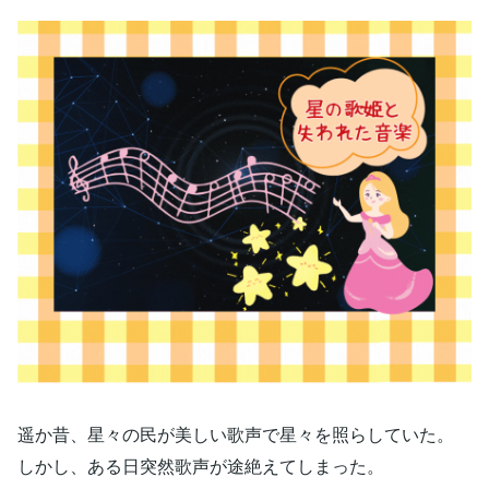
遥か昔、星々の民が美しい歌声で星々を照らしていた。
しかし、ある日突然歌声が途絶えてしまった。