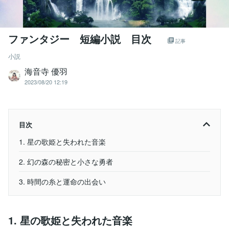
ファンタジー 短編小説 目次
記事
小説
海音寺 優羽
2023/08/20 12:19
目次
1. 星の歌姫と失われた音楽
2. 幻の森の秘密と小さな勇者
3. 時間の糸と運命の出会い
1. 星の歌姫と失われた音楽