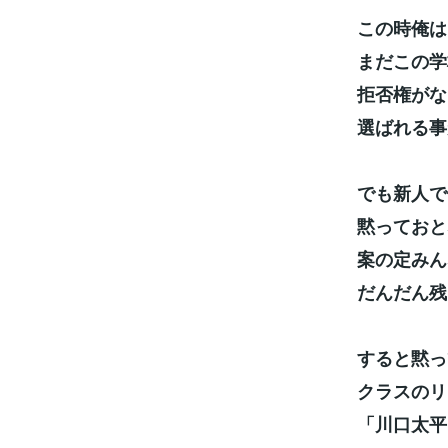
この時俺は
まだこの学
拒否権がな
選ばれる事
でも新人で
黙っておと
案の定みん
だんだん残
すると黙っ
クラスのリ
「川口太平