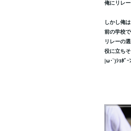
俺にリレー
しかし俺は
前の学校で
リレーの選
役に立ちそ
|ω･`)ｼｮﾎﾞｰ