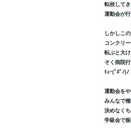
転校してき
運動会が行
しかしこの
コンクリー
転ぶと大け
そく病院行
ﾋｨｰ(ﾟﾛﾟﾉ)ﾉ
運動会をや
みんなで種
決めなくち
学級会で振