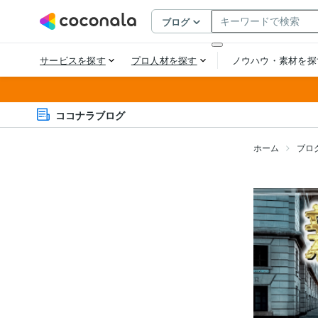
ココナラブログ
ホーム
ブロ