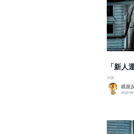
「新人
小説
鏡面
2022/09/