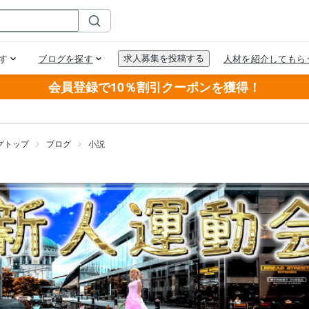
会員登録で10％割引クーポンを獲得！
グトップ
ブログ
小説