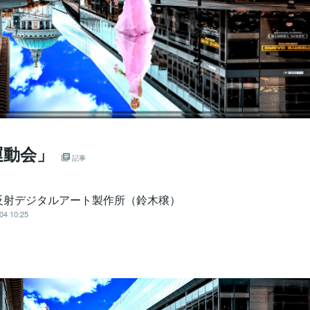
運動会」
記事
反射デジタルアート製作所（鈴木穣）
04 10:25