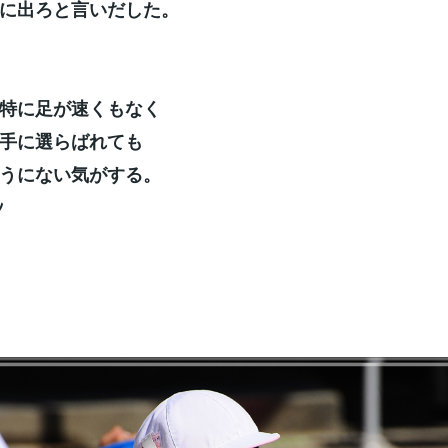
に出ろと言いだした。
特に足が速くもなく
手に選らばれても
うにない気がする。
ﾝ