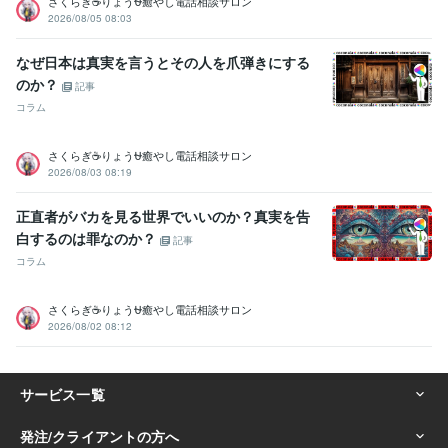
さくらぎ☕りょう⛎癒やし電話相談サロン
2026/08/05 08:03
なぜ日本は真実を言うとその人を爪弾きにする
のか？
記事
コラム
さくらぎ☕りょう⛎癒やし電話相談サロン
2026/08/03 08:19
正直者がバカを見る世界でいいのか？真実を告
白するのは罪なのか？
記事
コラム
さくらぎ☕りょう⛎癒やし電話相談サロン
2026/08/02 08:12