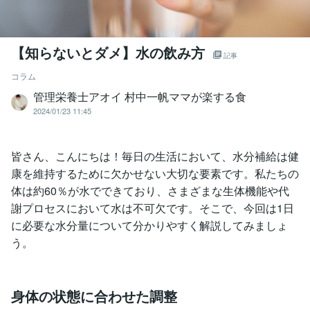
【知らないとダメ】水の飲み方
記事
コラム
管理栄養士アオイ 村中一帆ママが楽する食
2024/01/23 11:45
皆さん、こんにちは！毎日の生活において、水分補給は健
康を維持するために欠かせない大切な要素です。私たちの
体は約60％が水でできており、さまざまな生体機能や代
謝プロセスにおいて水は不可欠です。そこで、今回は1日
に必要な水分量について分かりやすく解説してみましょ
う。
身体の状態に合わせた調整