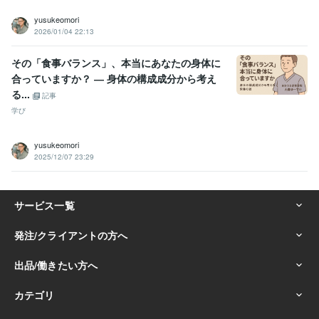
yusukeomori
2026/01/04 22:13
その「食事バランス」、本当にあなたの身体に
合っていますか？ ― 身体の構成成分から考え
る...
記事
学び
yusukeomori
2025/12/07 23:29