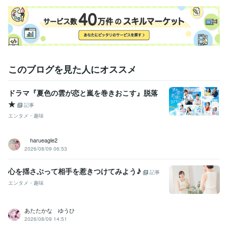
このブログを見た人にオススメ
ドラマ『夏色の雲が恋と嵐を巻きおこす』脱落
★
記事
エンタメ・趣味
harueagle2
2026/08/09 06:53
心を揺さぶって相手を惹きつけてみよう♪
記事
エンタメ・趣味
あたたかな ゆうひ
2026/08/09 14:51