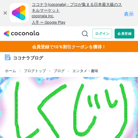
会員登録で10％割引クーポンを獲得！
ココナラブログ
ホーム
ブログトップ
ブログ
エンタメ・趣味