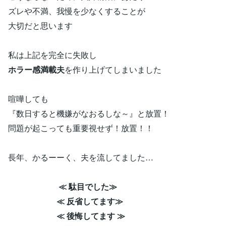
ズレや不満、我慢を少なくすることが
大切だと思います
私は上記を完全に失敗し
ホラー感満載夫
を作り上げてしまいました
喧嘩しても
『数日すると機嫌がなおるしな～』と放置！
問題が起こっても重要視せず！放置！！
長年、かるーーく、夫を流してました…
≪ 駄目でした≫
≪ 反省してます≫
≪ 後悔してます ≫