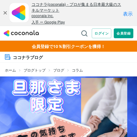
会員登録で10％割引クーポンを獲得！
ココナラブログ
ホーム
ブログトップ
ブログ
コラム