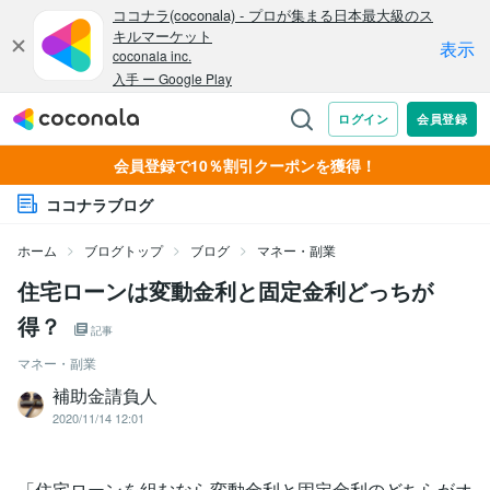
会員登録で10％割引クーポンを獲得！
ココナラブログ
ホーム
ブログトップ
ブログ
マネー・副業
住宅ローンは変動金利と固定金利どっちが
得？
記事
マネー・副業
補助金請負人
2020/11/14 12:01
「住宅ローンを組むなら変動金利と固定金利のどちらがオ