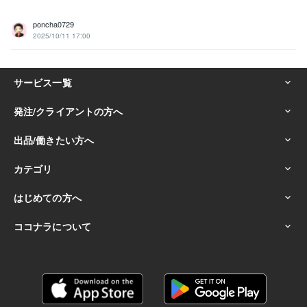
poncha0729
2025/10/11 17:00