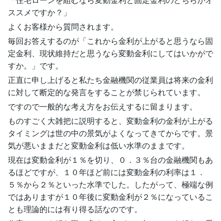
ススメですか？」
よくお客様から質問されます。
毎回お答えするのが「これから金利が上がると思うなら固
定金利、現状維持だと思うなら変動金利にしてはいかがで
すか。」です。
正直に申し上げると私たち金融機関の従業員は将来の金利
に対して断定的な発言をすることが禁じられています。
ですので一般的な考え方をお伝えするに留まります。
ものすごく大雑把に説明すると、変動金利の金利が上がる
タイミングは世の中の景気がよくなってきてからです。景
気が悪いままだと変動金利は低い水準のままです。
現在は変動金利が１％を切り、０．３％台の金融機関もあ
るほどですが、１０年ほど前には変動金利の利率は１．
５％から２％といった水準でした。したがって、極端な例
ではありますが１０年後に変動金利が２％になっているこ
とも理論的には有り得る話なのです。