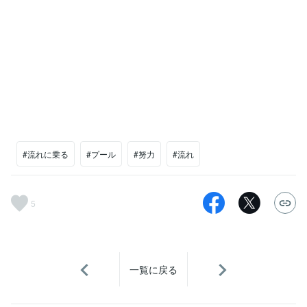
#流れに乗る
#プール
#努力
#流れ
5
一覧に戻る