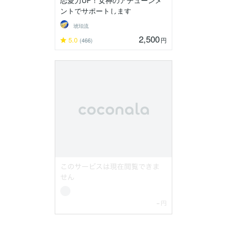
恋愛力UP！女神のアチューンメ
ントでサポートします
琥珀流
2,500
5.0
円
(466)