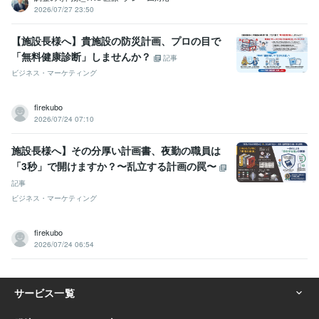
2026/07/27 23:50
【施設長様へ】貴施設の防災計画、プロの目で
「無料健康診断」しませんか？
記事
ビジネス・マーケティング
firekubo
2026/07/24 07:10
施設長様へ】その分厚い計画書、夜勤の職員は
「3秒」で開けますか？〜乱立する計画の罠〜
記事
ビジネス・マーケティング
firekubo
2026/07/24 06:54