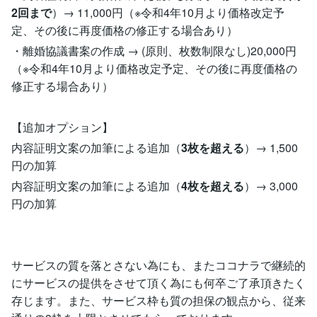
2回まで
）→ 11,000円（※令和4年10月より価格改定予
定、その後に再度価格の修正する場合あり）
・離婚協議書案の作成 → (原則、枚数制限なし)20,000円
（※令和4年10月より価格改定予定、その後に再度価格の
修正する場合あり）
【追加オプション】
内容証明文案の加筆による追加（
3枚を超える
）→ 1,500
円の加算
内容証明文案の加筆による追加（
4枚を超える
）→ 3,000
円の加算
サービスの質を落とさない為にも、またココナラで継続的
にサービスの提供をさせて頂く為にも何卒ご了承頂きたく
存じます。また、サービス枠も質の担保の観点から、従来