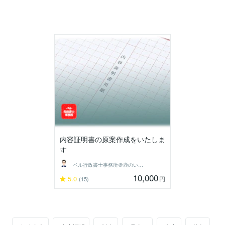
内容証明書の原案作成をいたしま
す
ベル行政書士事務所＠鹿のいる県の代書屋
10,000
5.0
円
(15)