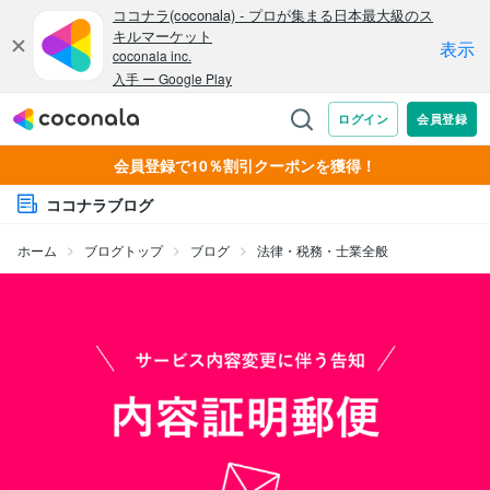
会員登録で10％割引クーポンを獲得！
ココナラブログ
ホーム
ブログトップ
ブログ
法律・税務・士業全般