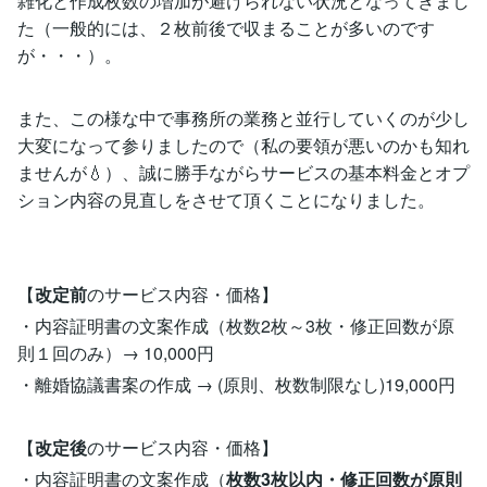
雑化と作成枚数の増加が避けられない状況となってきまし
た（一般的には、２枚前後で収まることが多いのです
が・・・）。
また、この様な中で事務所の業務と並行していくのが少し
大変になって参りましたので（私の要領が悪いのかも知れ
ませんが💧）、誠に勝手ながらサービスの基本料金とオプ
ション内容の見直しをさせて頂くことになりました。
【
改定前
のサービス内容・価格】
・内容証明書の文案作成（枚数2枚～3枚・修正回数が原
則１回のみ）→ 10,000円
・離婚協議書案の作成 → (原則、枚数制限なし)19,000円
【
改定後
のサービス内容・価格】
・内容証明書の文案作成（
枚数3枚以内・修正回数が原則