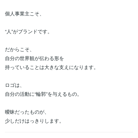
個人事業主こそ、
“人”がブランドです。
だからこそ、
自分の世界観が伝わる形を
持っていることは大きな支えになります。
ロゴは、
自分の活動に“輪郭”を与えるもの。
曖昧だったものが、
少しだけはっきりします。