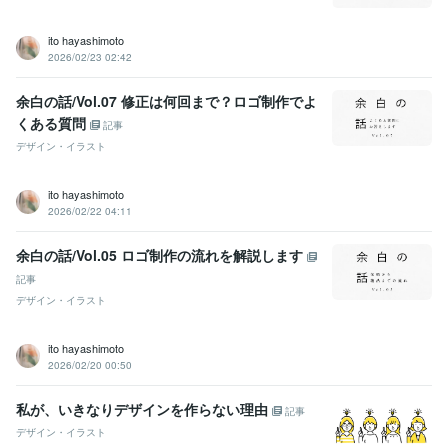
ito hayashimoto
2026/02/23 02:42
余白の話/Vol.07 修正は何回まで？ロゴ制作でよ
くある質問
記事
デザイン・イラスト
ito hayashimoto
2026/02/22 04:11
余白の話/Vol.05 ロゴ制作の流れを解説します
記事
デザイン・イラスト
ito hayashimoto
2026/02/20 00:50
私が、いきなりデザインを作らない理由
記事
デザイン・イラスト